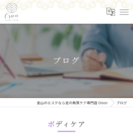
ブログ
金山のエステなら足の角質ケア専門店 Orion
ブログ
ボディケア