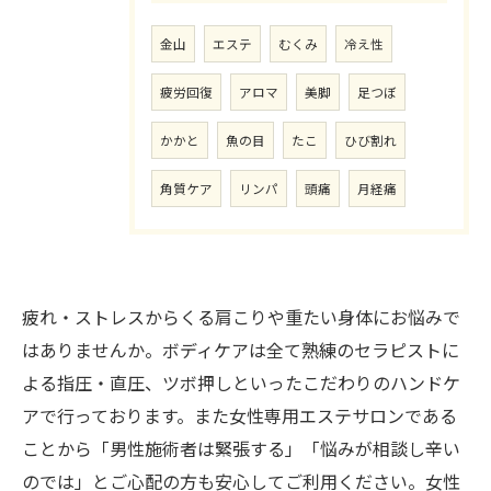
金山
エステ
むくみ
冷え性
疲労回復
アロマ
美脚
足つぼ
かかと
魚の目
たこ
ひび割れ
角質ケア
リンパ
頭痛
月経痛
疲れ・ストレスからくる肩こりや重たい身体にお悩みで
はありませんか。ボディケアは全て熟練のセラピストに
よる指圧・直圧、ツボ押しといったこだわりのハンドケ
アで行っております。また女性専用エステサロンである
ことから「男性施術者は緊張する」「悩みが相談し辛い
のでは」とご心配の方も安心してご利用ください。女性