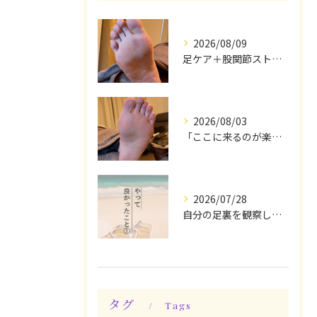
2026/08/09
足ケア＋股関節ストレッチ込み身体整えケアでスッキリ♪
2026/08/03
「ここに来るのが楽しみです♪」と、言っていただけます◎
2026/07/28
自分の足裏を観察してみる！やって良かったぁ〜♪
タグ
Tags