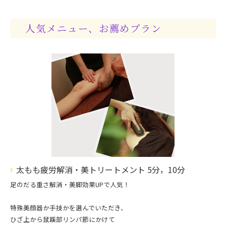
人気メニュー、お薦めプラン
太もも疲労解消・美トリートメント 5分，10分
足のだる重さ解消・美脚効果UPで人気！
特殊美顔器か手技かを選んでいただき、
ひざ上から鼠蹊部リンパ節にかけて