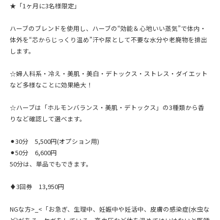
★「1ヶ月に3名様限定」
ハーブのブレンドを使用し、ハーブの“効能＆心地いい蒸気”で体内・
体外を“芯からじっくり温め”汗や尿として不要な水分や老廃物を排出
します。
☆婦人科系・冷え・美肌・美白・デトックス・ストレス・ダイエット
など多様なことに効果絶大！
☆ハーブは「ホルモンバランス・美肌・デトックス」の3種類から香
りなど確認して選べます。
⚫︎30分 5,500円(オプション用)
⚫︎50分 6,600円
50分は、単品でもできます。
♦︎3回券 13,950円
NGな方>_<「お急ぎ、生理中、妊娠中や妊活中、皮膚の感染症(水虫な