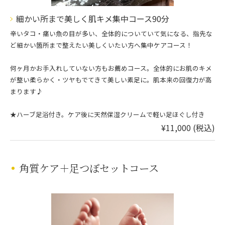
細かい所まで美しく肌キメ集中コース90分
辛いタコ・痛い魚の目が多い、全体的についていて気になる、指先な
ど細かい箇所まで整えたい美しくいたい方へ集中ケアコース！
何ヶ月かお手入れしていない方もお薦めコース。全体的にお肌のキメ
が整い柔らかく・ツヤもでてきて美しい素足に。肌本来の回復力が高
まります♪
★ハーブ足浴付き。ケア後に天然保湿クリームで軽い足ほぐし付き
¥11,000 (税込)
角質ケア＋足つぼセットコース