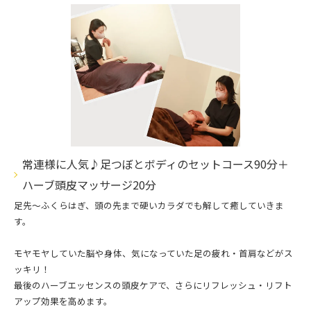
常連様に人気♪足つぼとボディのセットコース90分＋
ハーブ頭皮マッサージ20分
足先〜ふくらはぎ、頭の先まで硬いカラダでも解して癒していきま
す。
モヤモヤしていた脳や身体、気になっていた足の疲れ・首肩などがス
ッキリ！
最後のハーブエッセンスの頭皮ケアで、さらにリフレッシュ・リフト
アップ効果を高めます。