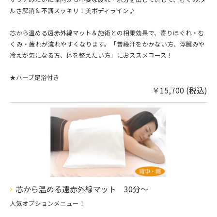
ルさ解消＆不調スッキリ！美ボディライン♪
芯から温める遠赤外線マット＆施術との相乗効果で、寄りほぐれ・む
くみ・疲れが流れやすくなります。「普段汗をかかない方、浮腫みや
冷えが気になる方、体を整えたい方」におススメコース！
★ハーブ足浴付き
￥15,700 (税込)
芯から温める遠赤外線マット 30分〜
人気オプションメニュー！