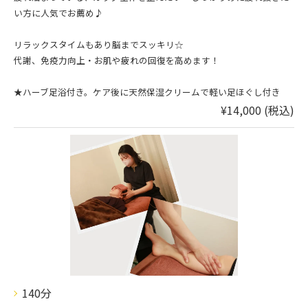
い方に人気でお薦め♪
リラックスタイムもあり脳までスッキリ☆
代謝、免疫力向上・お肌や疲れの回復を高めます！
★ハーブ足浴付き。ケア後に天然保湿クリームで軽い足ほぐし付き
¥14,000 (税込)
140分