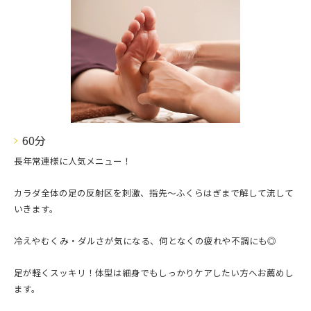
60分
長年常連様に人気メニュー！
カラダ全体の足の反射区を刺激、指先〜ふくらはぎまで解して流して
いきます。
冷えやむくみ・ダルさが気になる、何となくの疲れや不調にも◎
足が軽くスッキリ！体型は細身でもしっかりケアしたい方へお薦めし
ます。