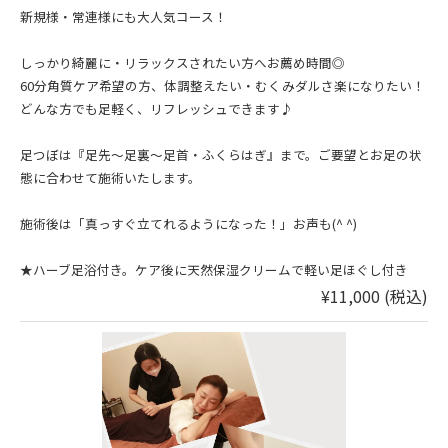
新規様・常連様にも大人気コース！
しっかり綺麗に・リラックスされたい方へお薦め時間◎
60分角質ケア希望の方、体調整えたい・むくみダルさ楽になりたい！
どんな方でも足軽く、リフレッシュできます♪
足つぼは『足先〜足裏〜足首・ふくらはぎ』まで。ご要望とお足の状
態に合わせて施術いたします。
施術後は「真っすぐ立てれるようになった！」お声も(^ ^)
★ハーブ足浴付き。ケア後に天然保湿クリームで軽い足ほぐし付き
¥11,000 (税込)