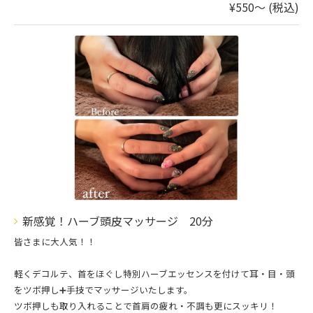
¥550～ (税込)
新感覚！ハーブ頭皮マッサージ 20分
皆さまに大人気！！
軽くデコルテ、首をほぐし特別ハーブエッセンスを付けて耳・目・頭
をツボ押し➕手技でマッサージいたします。
ツボ押しも取り入れることで首肩の疲れ・不調も更にスッキリ！