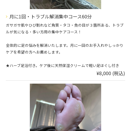
月に1回・トラブル解消集中コース60分
ガサガサ肌やひび割れなど角質・タコ・魚の目が３箇所ある、トラブ
ルが気になる・多い方用の集中ケアコース！
全体的に足の悩みを解消いたします。月に一回のお手入れやしっかり
ケアを希望の方へお薦めします。
★ハーブ足浴付き。ケア後に天然保湿クリームで軽い足ほぐし付き
¥8,000 (税込)