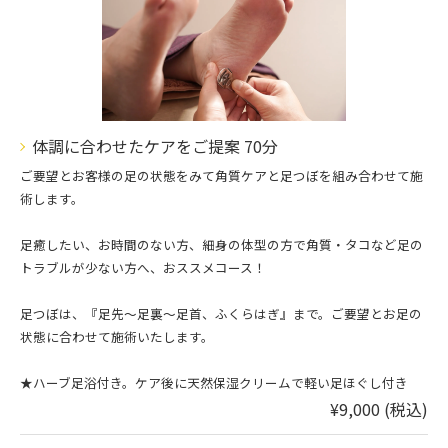
体調に合わせたケアをご提案 70分
ご要望とお客様の足の状態をみて角質ケアと足つぼを組み合わせて施
術します。
足癒したい、お時間のない方、細身の体型の方で角質・タコなど足の
トラブルが少ない方へ、おススメコース！
足つぼは、『足先〜足裏〜足首、ふくらはぎ』まで。ご要望とお足の
状態に合わせて施術いたします。
★ハーブ足浴付き。ケア後に天然保湿クリームで軽い足ほぐし付き
¥9,000 (税込)