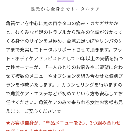
足元から全身までトータルケア
角質ケアを中心に魚の目やタコの痛み・ガサガサかか
と、むくみなど足のトラブルから現在の体調が分かって
くる身体のサインを見極め、台湾式足つぼやリンパのケ
アまで充実してトータルサポートさせて頂きます。フッ
ト・ボディケアセラピストとして10年以上の実績を持つ
女性オーナーが、「一人ひとりのお悩みやご要望に合わ
せて複数のメニューやオプションを組み合わせた個別プ
ランを作成いたします。」カウンセリングを行いますの
で角質ケア・エステなどが初めてという方も安心してお
任せください。角質ケアのみで来られる女性お客様も見
えます。ご安心ください☆
★お客様自身が、“単品メニューを2つ、3つ組み合わせ