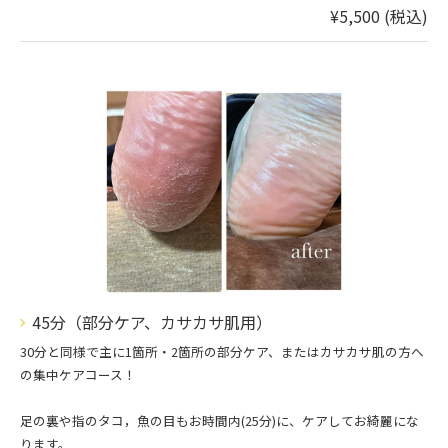
¥5,500 (税込)
45分（部分ケア、カサカサ肌用）
30分と同様で主に1箇所・2箇所の部分ケア、またはカサカサ肌の方へ
の集中ケアコース！
足の裏や指のタコ，魚の目もお時間内(25分)に、ケアしてお綺麗にな
ります。