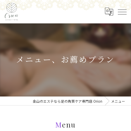
メニュー、お薦めプラン
金山のエステなら足の角質ケア専門店 Orion
メニュー
Menu