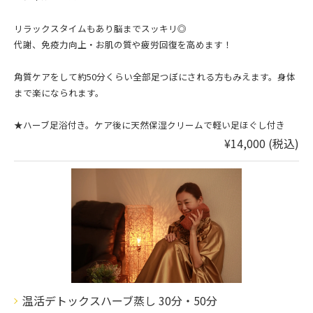
リラックスタイムもあり脳までスッキリ◎
代謝、免疫力向上・お肌の質や疲労回復を高めます！
角質ケアをして約50分くらい全部足つぼにされる方もみえます。身体
まで楽になられます。
★ハーブ足浴付き。ケア後に天然保湿クリームで軽い足ほぐし付き
¥14,000 (税込)
温活デトックスハーブ蒸し 30分・50分