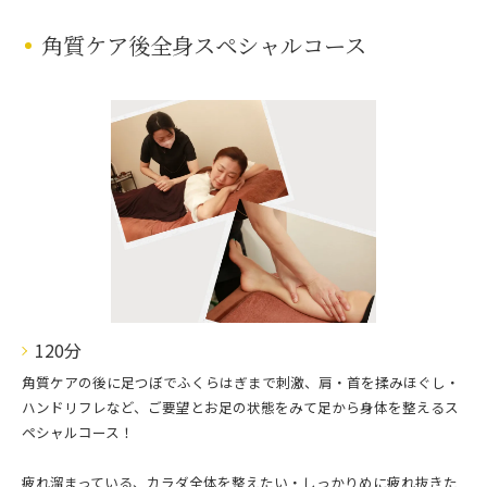
角質ケア後全身スペシャルコース
120分
角質ケアの後に足つぼでふくらはぎまで刺激、肩・首を揉みほぐし・
ハンドリフレなど、ご要望とお足の状態をみて足から身体を整えるス
ペシャルコース！
疲れ溜まっている、カラダ全体を整えたい・しっかりめに疲れ抜きた