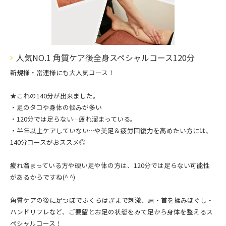
人気NO.1 角質ケア後全身スペシャルコース120分
新規様・常連様にも大人気コース！
★これの140分が出来ました。
・足のタコや身体の悩みが多い
・120分では足らない…疲れ溜まっている。
・半年以上ケアしていない…や美足＆疲労回復力を高めたい方には、
140分コースがおススメ◎
疲れ溜まっている方や硬い足や体の方は、120分では足らない可能性
があるからですね(^ ^)
角質ケアの後に足つぼでふくらはぎまで刺激、肩・首を揉みほぐし・
ハンドリフレなど、ご要望とお足の状態をみて足から身体を整えるス
ペシャルコース！