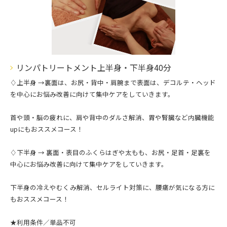
リンパトリートメント上半身・下半身40分
♢上半身 →裏面は、お尻・背中・肩腕まで表面は、デコルテ・ヘッド
を中心にお悩み改善に向けて集中ケアをしていきます。
首や頭・脳の疲れに、肩や背中のダルさ解消、胃や腎臓など内臓機能
upにもおススメコース！
♢下半身 → 裏面・表目のふくらはぎや太もも、お尻・足首・足裏を
中心にお悩み改善に向けて集中ケアをしていきます。
下半身の冷えやむくみ解消、セルライト対策に、腰痛が気になる方に
もおススメコース！
★利用条件／単品不可