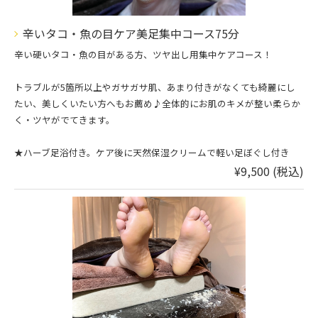
辛いタコ・魚の目ケア美足集中コース75分
辛い硬いタコ・魚の目がある方、ツヤ出し用集中ケアコース！
トラブルが5箇所以上やガサガサ肌、あまり付きがなくても綺麗にし
たい、美しくいたい方へもお薦め♪全体的にお肌のキメが整い柔らか
く・ツヤがでてきます。
★ハーブ足浴付き。ケア後に天然保湿クリームで軽い足ぼぐし付き
¥9,500 (税込)