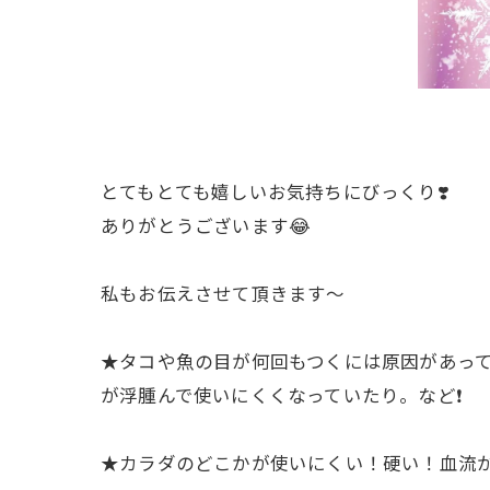
とてもとても嬉しいお気持ちにびっくり❣️
ありがとうございます😂
私もお伝えさせて頂きます〜
★タコや魚の目が何回もつくには原因があっ
が浮腫んで使いにくくなっていたり。など❗️
★カラダのどこかが使いにくい！硬い！血流が滞