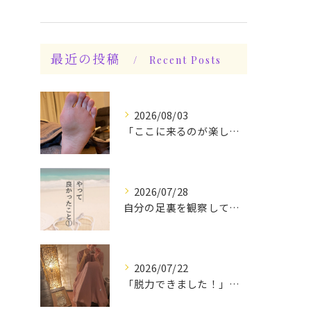
最近の投稿
Recent Posts
2026/08/03
「ここに来るのが楽しみです♪」と、言っていただけます◎
2026/07/28
自分の足裏を観察してみる！やって良かったぁ〜♪
2026/07/22
「脱力できました！」今日は私の時間♪全身メンテナンスデー☆