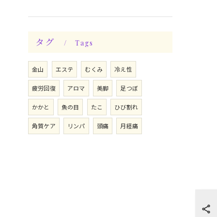
タグ
Tags
金山
エステ
むくみ
冷え性
疲労回復
アロマ
美脚
足つぼ
かかと
魚の目
たこ
ひび割れ
角質ケア
リンパ
頭痛
月経痛