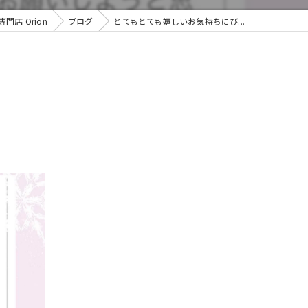
店 Orion
ブログ
とてもとても嬉しいお気持ちにび...