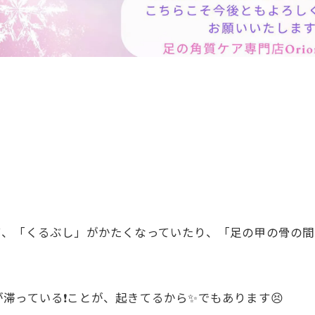
て、「くるぶし」がかたくなっていたり、「足の甲の骨の間
っている❗️ことが、起きてるから✨でもあります😣