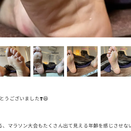
うございました❣️😆
️来られる、マラソン大会もたくさん出て見える年齢を感じさせ