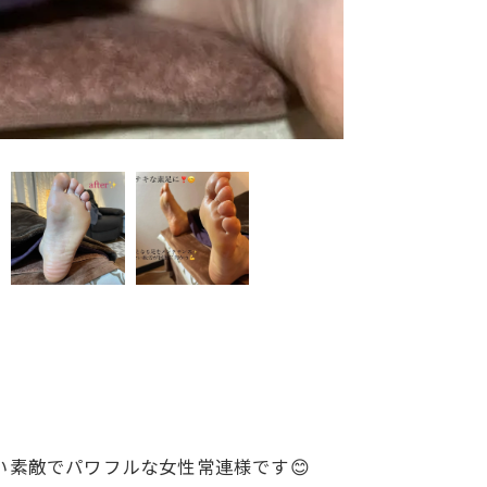
ない素敵でパワフルな女性常連様です😊