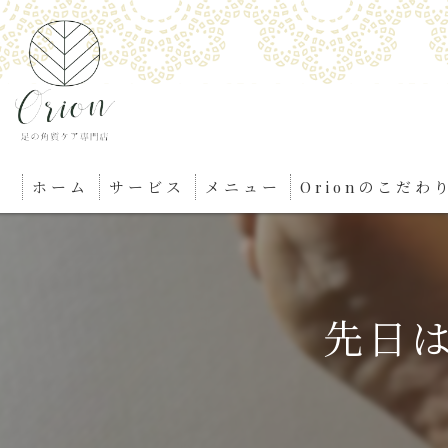
ホーム
サービス
メニュー
Orionのこだわ
先日は