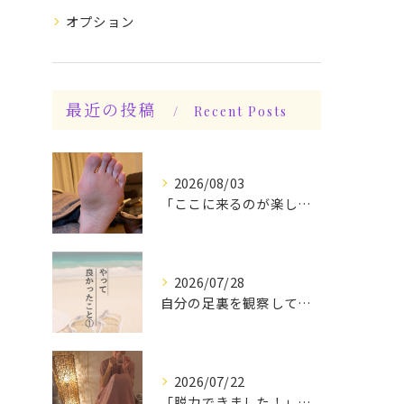
オプション
最近の投稿
Recent Posts
2026/08/03
「ここに来るのが楽しみです♪」と、言っていただけます◎
2026/07/28
自分の足裏を観察してみる！やって良かったぁ〜♪
2026/07/22
「脱力できました！」今日は私の時間♪全身メンテナンスデー☆