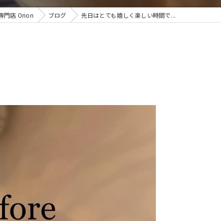
店 Orion
ブログ
先日はとても嬉しく楽しい時間で...