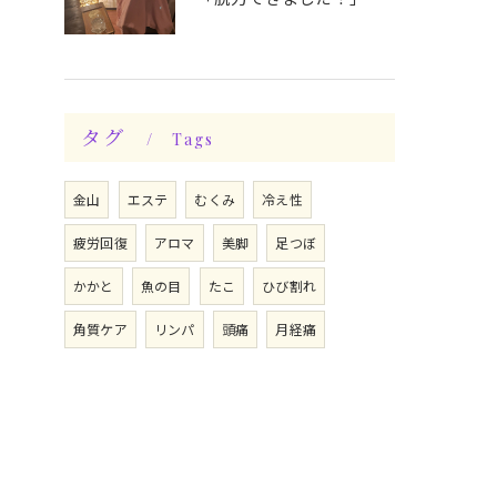
タグ
Tags
金山
エステ
むくみ
冷え性
疲労回復
アロマ
美脚
足つぼ
かかと
魚の目
たこ
ひび割れ
角質ケア
リンパ
頭痛
月経痛