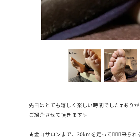
先日はとても嬉しく楽しい時間でした❣️ありがと
ご紹介させて頂きます✨
★金山サロンまで、30kmを走って🏃🏻‍♀