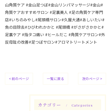
山角質ケア #金山足つぼ#金山リンパマッサージ#金山#
角質ケアおすすめサロン #足裏美人 #足の角質ケア専門
店#いちのみやし#尾頭橋サロン#久屋大通#あしいたい#
魚の目除去#ひびわれかかと #尾頭橋 #がさがさかかと#
足裏ケア #指タコ痛い #ヒールだこ #角質ケアサロン#外
反母趾の改善#足つぼサロン#アロマトリートメント
< 前のページ
一覧に戻る
次のページ >
カテゴリー
Categories