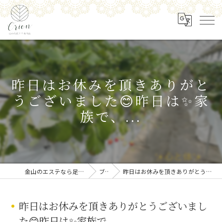
昨日はお休みを頂きありがと
うございました😊昨日は✨家
族で、...
金山のエステなら足の角質ケア専門店 Orion
ブログ
昨日はお休みを頂きありがとうございました😊昨日は✨家族で、...
昨日はお休みを頂きありがとうございまし
た😊昨日は✨家族で、...