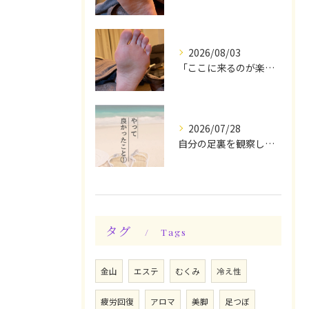
2026/08/03
「ここに来るのが楽しみです♪」と、言っていただけます◎
2026/07/28
自分の足裏を観察してみる！やって良かったぁ〜♪
タグ
Tags
金山
エステ
むくみ
冷え性
疲労回復
アロマ
美脚
足つぼ