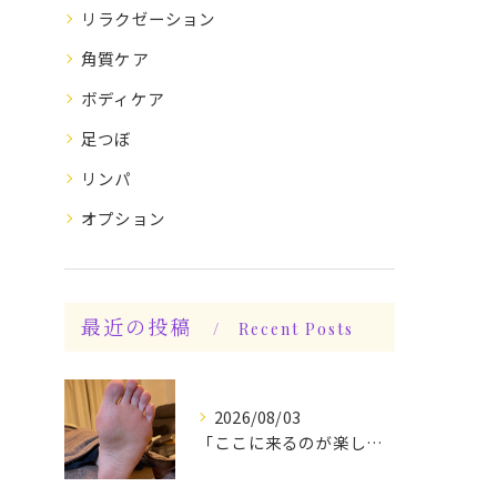
リラクゼーション
角質ケア
ボディケア
足つぼ
リンパ
オプション
最近の投稿
Recent Posts
2026/08/03
「ここに来るのが楽しみです♪」と、言っていただけます◎