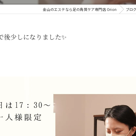
金山のエステなら足の角質ケア専門店 Orion
ブロ
まで後少しになりました✨