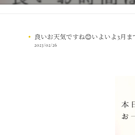
良いお天気ですね😊いよいよ3月
2023/02/26