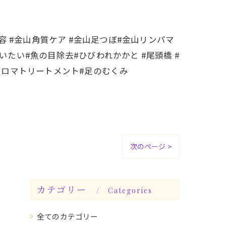
容 #金山角質ケア #金山足つぼ#金山リンパマ
いたい#魚の目除去#ひびわれかかと #尾頭橋 #
#アロマトリートメント#足のむくみ
次のページ >
カテゴリー
Categories
全てのカテゴリー