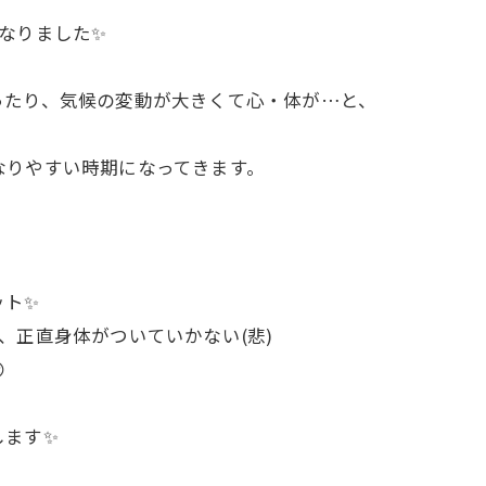
になりました✨
ったり、気候の変動が大きくて心・体が…と、
なりやすい時期になってきます。
ット✨
、正直身体がついていかない(悲)

します✨