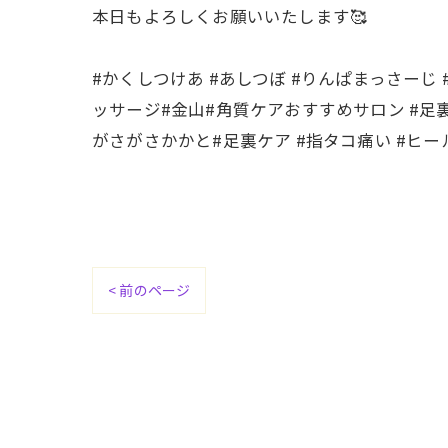
本日もよろしくお願いいたします🥰
#かくしつけあ #あしつぼ #りんぱまっさーじ
ッサージ#金山#角質ケアおすすめサロン #足裏
がさがさかかと#足裏ケア #指タコ痛い #ヒ
< 前のページ