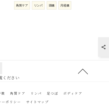
角質ケア
リンパ
頭痛
月経痛
特徴
角質ケア
リンパ
足つぼ
ボディケア
シーポリシー
サイトマップ