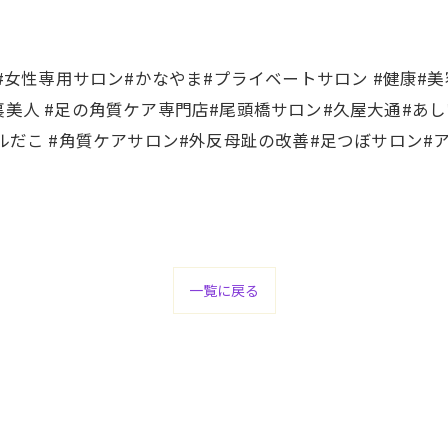
 #女性専用サロン#かなやま#プライベートサロン #健康#美
美人 #足の角質ケア専門店#尾頭橋サロン#久屋大通#あし
ールだこ #角質ケアサロン#外反母趾の改善#足つぼサロン
一覧に戻る