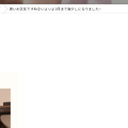
グ
良いお天気ですね😊いよいよ3月まで後少しになりました✨