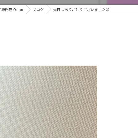
門店 Orion
ブログ
先日はありがとうございました😆