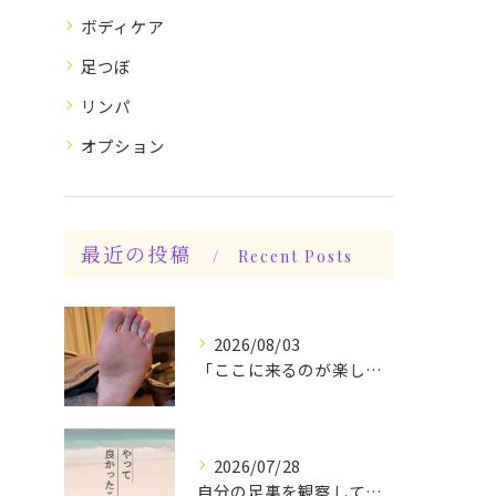
ボディケア
足つぼ
リンパ
オプション
最近の投稿
Recent Posts
2026/08/03
「ここに来るのが楽しみです♪」と、言っていただけます◎
2026/07/28
自分の足裏を観察してみる！やって良かったぁ〜♪