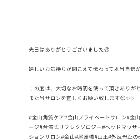
先日はありがとうございました😆
嬉しいお気持ちが聞こえて伝わって本当自信がも
この度は、大切なお時間を使って頂きありが
また当サロンを宜しくお願い致します😊✨✨
#金山角質ケア#金山プライベートサロン#金
ージ#台湾式リフレクソロジー#ヘッドマッサー
ションサロン#金山#尾頭橋#山王#外反母趾