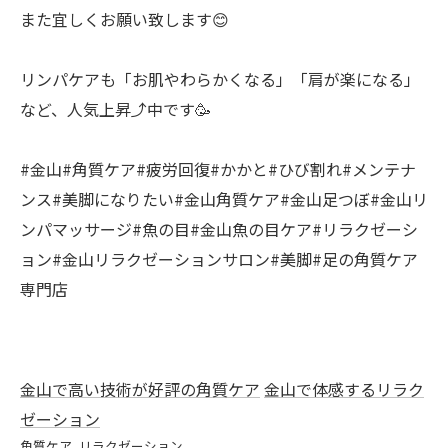
また宜しくお願い致します😊
リンパケアも「お肌やわらかくなる」「肩が楽になる」
など、人気上昇⤴️中です🥳
#金山#角質ケア#疲労回復#かかと#ひび割れ#メンテナ
ンス#美脚になりたい#金山角質ケア#金山足つぼ#金山リ
ンパマッサージ#魚の目#金山魚の目ケア#リラクゼーシ
ョン#金山リラクゼーションサロン#美脚#足の角質ケア
専門店
金山で高い技術が好評の角質ケア
金山で体感するリラク
ゼーション
角質ケア
リラクゼーション