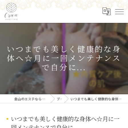
いつまでも美しく健康的な身
体へ☆月に一回メンテナンス
で自分に...
金山のエステなら足の角質ケア専門店 Orion
ブログ
いつまでも美しく健康的な身体へ☆月に一回メンテナンスで自分に...
いつまでも美しく健康的な身体へ☆月に一
回メンテナンスで自分に...