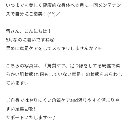
いつまでも美しく健康的な身体へ☆月に一回メンテナン
スで自分にご褒美！(^^)／
皆さん、こんにちは！
5月なのに暑いですね😵
早めに素足ケアをしてスッキリしませんか？✨
こちらの写真は、「角質ケア、足つぼをしてる綺麗で柔
らかい肌状態❗️と何もしていない素足」の状態をあらわし
ています✨
ご自身ではやりにくい角質ケアand滞りやすく溜まりや
すい足裏🦶を❗️
サポートいたします〜♪