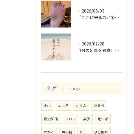
2026/08/03
「ここに来るのが楽しみです♪」と、言っていただけます◎
2026/07/28
自分の足裏を観察してみる！やって良かったぁ〜♪
タグ
Tags
金山
エステ
むくみ
冷え性
疲労回復
アロマ
美脚
足つぼ
かかと
魚の目
たこ
ひび割れ