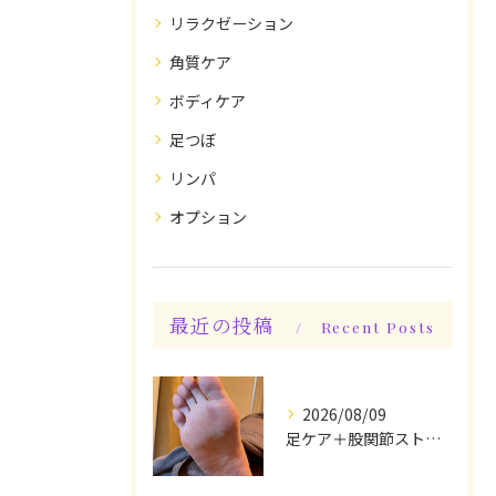
リラクゼーション
角質ケア
ボディケア
足つぼ
リンパ
オプション
最近の投稿
Recent Posts
2026/08/09
足ケア＋股関節ストレッチ込み身体整えケアでスッキリ♪