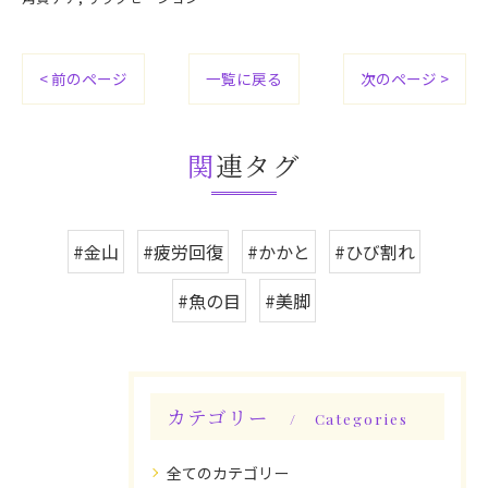
< 前のページ
一覧に戻る
次のページ >
関連タグ
#金山
#疲労回復
#かかと
#ひび割れ
#魚の目
#美脚
カテゴリー
Categories
全てのカテゴリー