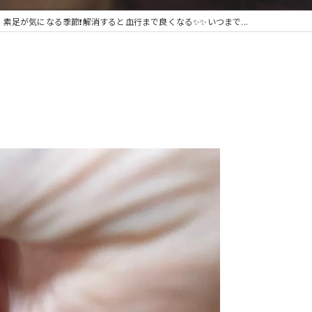
素足が気になる季節❗️解消すると血行まで良くなる✨✨いつまで...