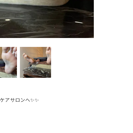
質ケアサロンへ✨✨