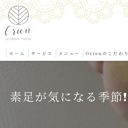
ホーム
サービス
メニュー
Orionのこだわ
素足が気になる季節❗