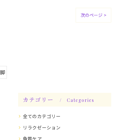
次のページ >
美脚
カテゴリー
Categories
全てのカテゴリー
リラクゼーション
角質ケア