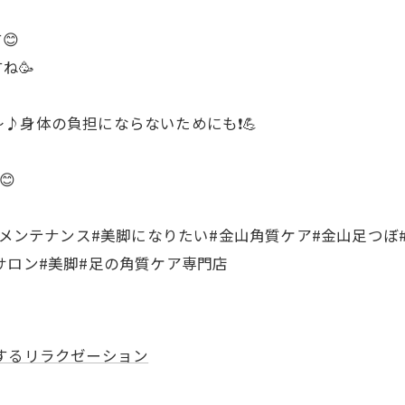
😊
ね🥳
身体の負担にならないためにも❗️💪
😊
#メンテナンス#美脚になりたい#金山角質ケア#金山足つぼ
サロン#美脚#足の角質ケア専門店
するリラクゼーション