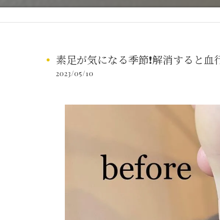
素足が気になる季節❗️解消すると血行
2023/05/10