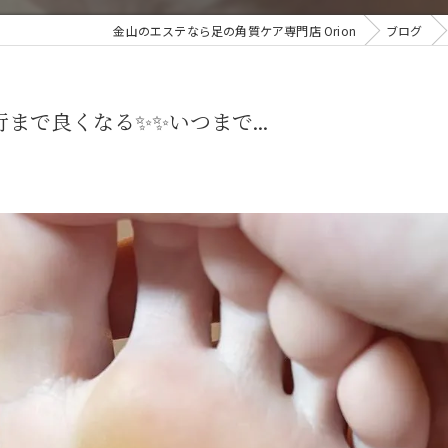
金山のエステなら足の角質ケア専門店 Orion
ブログ
まで良くなる✨✨いつまで...