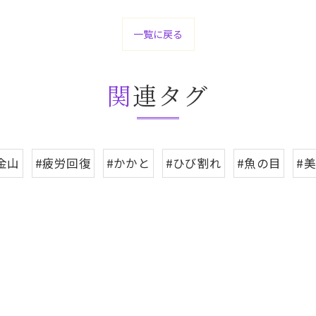
一覧に戻る
関連タグ
金山
#疲労回復
#かかと
#ひび割れ
#魚の目
#