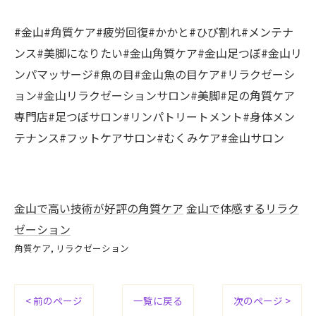
#金山#角質ケア#疲労回復#かかと#ひび割れ#メンテナ
ンス#美脚になりたい#金山角質ケア#金山足つぼ#金山リ
ンパマッサージ#魚の目#金山魚の目ケア#リラクゼーシ
ョン#金山リラクゼーションサロン#美脚#足の角質ケア
専門店#足つぼサロン#リンパトリートメント#身体メン
テナンス#フットケアサロン#むくみケア#金山サロン
金山で高い技術が好評の角質ケア
金山で体感するリラク
ゼーション
角質ケア
リラクゼーション
< 前のページ
一覧に戻る
次のページ >