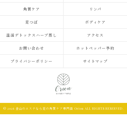
角質ケア
リンパ
足つぼ
ボディケア
温活デトックスハーブ蒸し
アクセス
お問い合わせ
ホットペッパー予約
プライバシーポリシー
サイトマップ
© 2026 金山のエステなら足の角質ケア専門店 Orion ALL RIGHTS RESERVED.