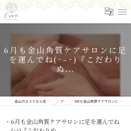
6月も金山角質ケアサロンに足
を運んでね(^-^)『こだわり
ぬ...
金山のエステなら足の角質ケア専門店 Orion
ブログ
6月も金山角質ケアサロンに足を運んでね(^-^)『こだわりぬ...
6月も金山角質ケアサロンに足を運んでね
(^-^)『こだわりぬ...