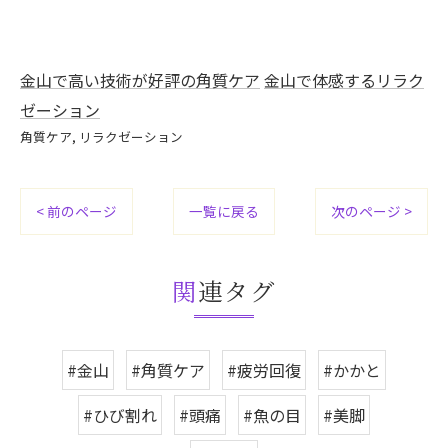
金山で高い技術が好評の角質ケア
金山で体感するリラク
ゼーション
角質ケア
リラクゼーション
< 前のページ
一覧に戻る
次のページ >
関連タグ
#金山
#角質ケア
#疲労回復
#かかと
#ひび割れ
#頭痛
#魚の目
#美脚