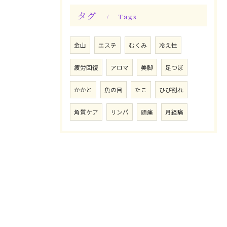
タグ
Tags
金山
エステ
むくみ
冷え性
疲労回復
アロマ
美脚
足つぼ
かかと
魚の目
たこ
ひび割れ
角質ケア
リンパ
頭痛
月経痛