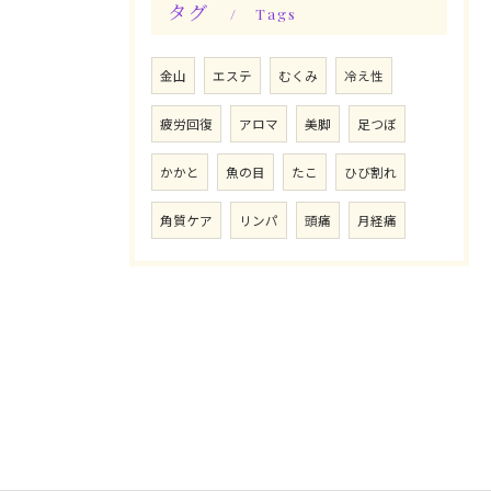
タグ
Tags
金山
エステ
むくみ
冷え性
疲労回復
アロマ
美脚
足つぼ
かかと
魚の目
たこ
ひび割れ
角質ケア
リンパ
頭痛
月経痛