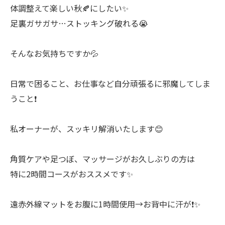
体調整えて楽しい秋🍂にしたい✨
足裏ガサガサ…ストッキング破れる😭
そんなお気持ちですか💦
日常で困ること、お仕事など自分頑張るに邪魔してしま
うこと❗️
私オーナーが、スッキリ解消いたします😊
角質ケアや足つぼ、マッサージがお久しぶりの方は
特に2時間コースがおススメです✨
遠赤外線マットをお腹に1時間使用→お背中に汗が❗️✨