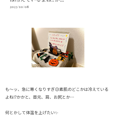
2023/10/08
も〜ッ、急に寒くなりすぎ😥素肌のどこかは冷えている
よね⁉️かかと、首元、肩、お尻とか…
何とかして体温を上げたい✨