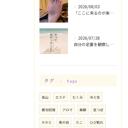
2026/08/03
「ここに来るのが楽しみです♪」と、言っていただけます◎
2026/07/28
自分の足裏を観察してみる！やって良かったぁ〜♪
タグ
Tags
金山
エステ
むくみ
冷え性
疲労回復
アロマ
美脚
足つぼ
かかと
魚の目
たこ
ひび割れ