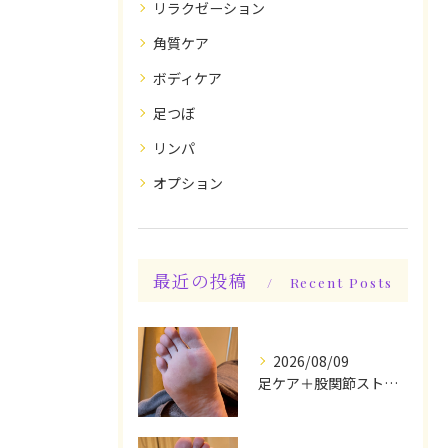
リラクゼーション
角質ケア
ボディケア
足つぼ
リンパ
オプション
最近の投稿
Recent Posts
2026/08/09
足ケア＋股関節ストレッチ込み身体整えケアでスッキリ♪