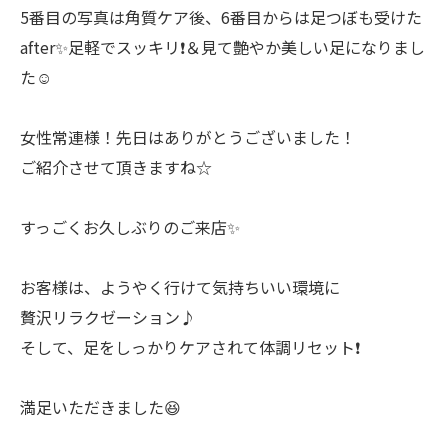
5番目の写真は角質ケア後、6番目からは足つぼも受けた
after✨足軽でスッキリ❗️＆見て艶やか美しい足になりまし
た☺️
女性常連様！先日はありがとうございました！
ご紹介させて頂きますね☆
すっごくお久しぶりのご来店✨
お客様は、ようやく行けて気持ちいい環境に
贅沢リラクゼーション♪
そして、足をしっかりケアされて体調リセット❗️
満足いただきました😆