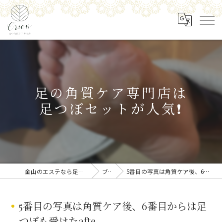
足の角質ケア専門店は
足つぼセットが人気❗️
金山のエステなら足の角質ケア専門店 Orion
ブログ
5番目の写真は角質ケア後、6番目からは足つぼも受けたafte...
5番目の写真は角質ケア後、6番目からは足
つぼも受けたafte...