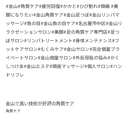
#金山#角質ケア#疲労回復#かかと#ひび割れ#頭痛 #美
脚になりたい#金山角質ケア#金山足つぼ#金山リンパマ
ッサージ#魚の目#金山魚の目ケア#名古屋市中区#金山リ
ラクゼーションサロン#美脚#足の角質ケア専門店#足つ
ぼサロン#リンパトリートメント#身体メンテナンス#フ
ットケアサロン#むくみケア#金山サロン#完全個室プラ
イベートサロン#金山個室サロン#外反母趾の悩み#かく
しつけあ#金山エステ#頭皮マッサージ#個人サロン#ハン
ドリフレ
金山で高い技術が好評の角質ケア
角質ケア