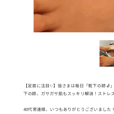
【足首に注目✨】皆さまは毎日「靴下の跡🧦
下の跡、ガサガサ肌もスッキリ解消！ストレス
40代常連様、いつもありがとうございました