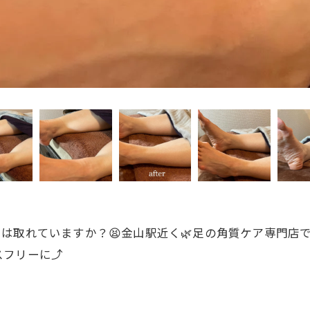
」は取れていますか？😫金山駅近く🌿足の角質ケア専門店
フリーに⤴️
！