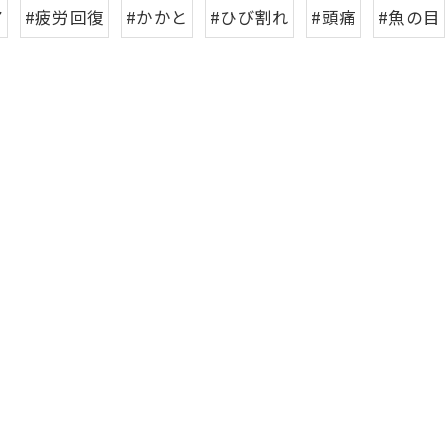
ア
#疲労回復
#かかと
#ひび割れ
#頭痛
#魚の目