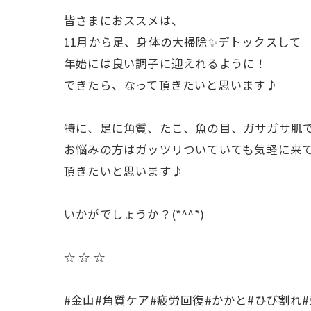
皆さまにおススメは、
11月から足、身体の大掃除✨デトックスして
年始には良い調子に迎えれるように！
できたら、なって頂きたいと思います♪
特に、足に角質、たこ、魚の目、ガサガサ肌
お悩みの方はガッツリついていても気軽に来
頂きたいと思います♪
いかがでしょうか？(*^^*)
☆ ☆ ☆
#金山#角質ケア#疲労回復#かかと#ひび割れ