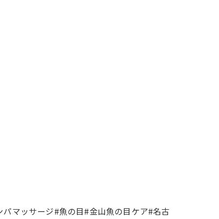
リンパマッサージ#魚の目#金山魚の目ケア#名古