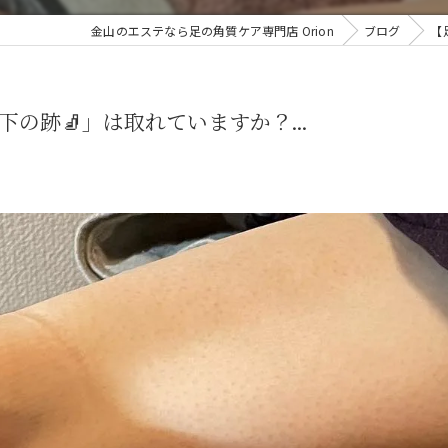
金山のエステなら足の角質ケア専門店 Orion
ブログ
【
の跡🧦」は取れていますか？...