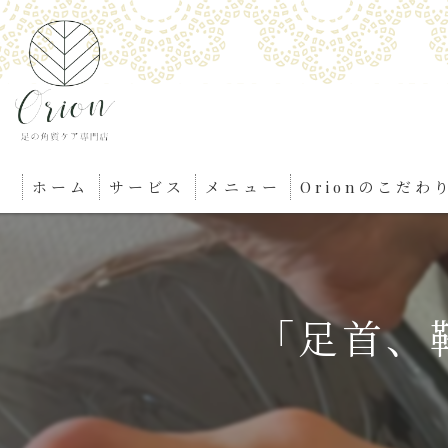
ホーム
サービス
メニュー
Orionのこだわ
「足首、