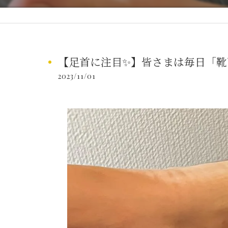
【足首に注目✨】皆さまは毎日「靴下
2023/11/01