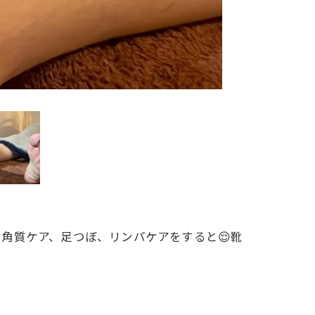
で角質ケア、足つぼ、リンパケアをすると😌靴