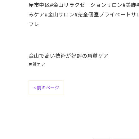
屋市中区#金山リラクゼーションサロン#美脚
みケア#金山サロン#完全個室プライベートサ
フレ
金山で高い技術が好評の角質ケア
角質ケア
< 前のページ