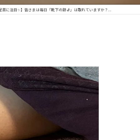
足首に注目✨】皆さまは毎日「靴下の跡🧦」は取れていますか？...