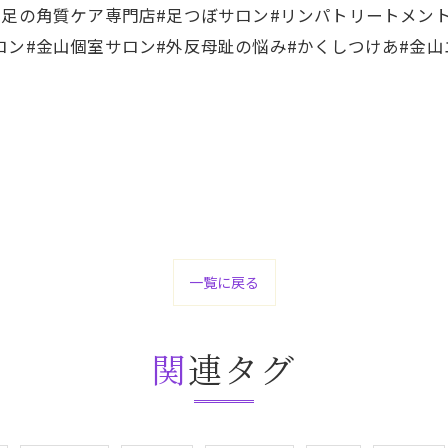
#足の角質ケア専門店#足つぼサロン#リンパトリートメント
ロン#金山個室サロン#外反母趾の悩み#かくしつけあ#金山
一覧に戻る
関連タグ