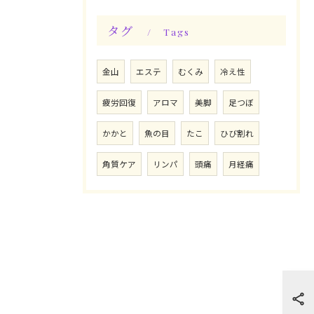
タグ
Tags
金山
エステ
むくみ
冷え性
疲労回復
アロマ
美脚
足つぼ
かかと
魚の目
たこ
ひび割れ
角質ケア
リンパ
頭痛
月経痛