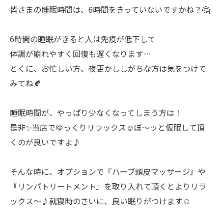
皆さまの睡眠時間は、6時間をきっていないですかね？🤔
6時間の睡眠がきると人は免疫が低下して
体調が崩れやすく回復も遅くなります…
とくに、お忙しい方、夜更かししがちな方は気をつけて
みてね🍂
睡眠時間が、やっぱり少なくなってしまう方は！
是非✨当店でゆっくりリラックス☺️ぼ〜ッと仮眠して頂
くのが良いですよ♪
そんな時に、オプションで『ハーブ頭皮マッサージ』や
『リンパトリートメント』を取り入れて頂くとよりリラ
ックス〜♪就寝時のさいに、良い眠りがつけます☺️