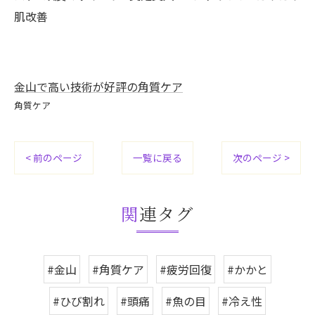
肌改善
金山で高い技術が好評の角質ケア
角質ケア
< 前のページ
一覧に戻る
次のページ >
関連タグ
#金山
#角質ケア
#疲労回復
#かかと
#ひび割れ
#頭痛
#魚の目
#冷え性