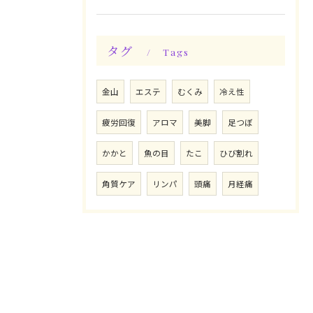
タグ
Tags
金山
エステ
むくみ
冷え性
疲労回復
アロマ
美脚
足つぼ
かかと
魚の目
たこ
ひび割れ
角質ケア
リンパ
頭痛
月経痛