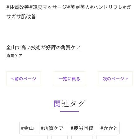
#体質改善#頭皮マッサージ#美足美人#ハンドリフレ#ガ
サガサ肌改善
金山で高い技術が好評の角質ケア
角質ケア
< 前のページ
一覧に戻る
次のページ >
関連タグ
#金山
#角質ケア
#疲労回復
#かかと