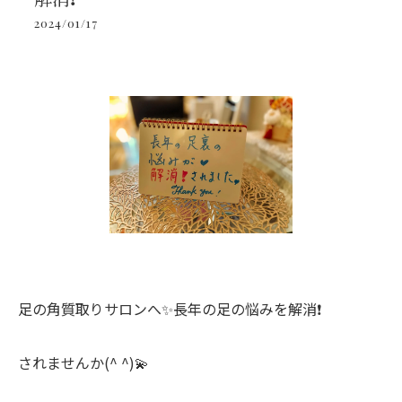
2024/01/17
足の角質取りサロンへ✨長年の足の悩みを解消❗️
されませんか(^ ^)💫