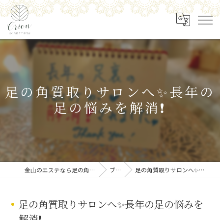
足の角質取りサロンへ✨長年の
足の悩みを解消❗️
金山のエステなら足の角質ケア専門店 Orion
ブログ
足の角質取りサロンへ✨長年の足の悩みを解消❗️
足の角質取りサロンへ✨長年の足の悩みを
解消❗️