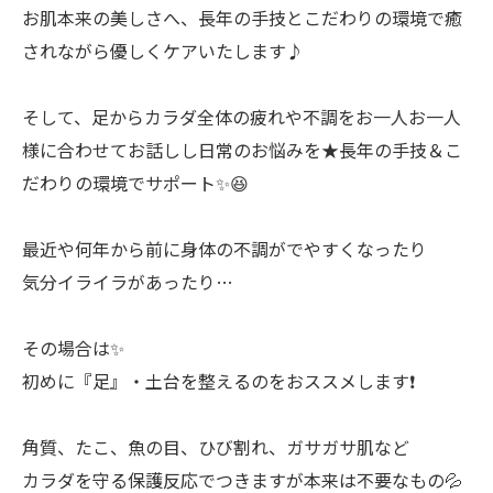
お肌本来の美しさへ、長年の手技とこだわりの環境で癒
されながら優しくケアいたします♪
そして、足からカラダ全体の疲れや不調をお一人お一人
様に合わせてお話しし日常のお悩みを★長年の手技＆こ
だわりの環境でサポート✨😆
最近や何年から前に身体の不調がでやすくなったり
気分イライラがあったり…
その場合は✨
初めに『足』・土台を整えるのをおススメします❗️
角質、たこ、魚の目、ひび割れ、ガサガサ肌など
カラダを守る保護反応でつきますが本来は不要なもの💦