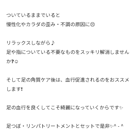
ついているままでいると
慢性化やカラダの歪み・不調の原因に😣
リラックスしながら♪
足や指についている不要なものをスッキリ解消しません
か❓☺️
そして足の角質ケア後は、血行促進されるのをおススメ
します❗️
足の血行を良くしてこそ綺麗になっていくからです✨
足つぼ・リンパトリートメントとセットで是非✨^ - ^