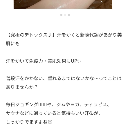
【究極のデトックス♪】汗をかくと新陳代謝があがり美
肌にも
汗をかいて免疫力・美肌効果もUP✨
普段汗をかかない、垂れるまではないかな…ってことは
ありませんか？
毎日ジョギング🏃🏻‍♀️や、ジムやヨガ、ティラピス、
サウナなどに通っていると気持ちいい汗💦が、
しっかりでますよね😊