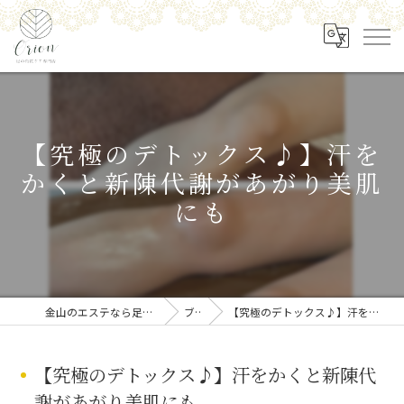
【究極のデトックス♪】汗を
かくと新陳代謝があがり美肌
にも
金山のエステなら足の角質ケア専門店 Orion
ブログ
【究極のデトックス♪】汗をかくと新陳代謝があがり美肌にも
【究極のデトックス♪】汗をかくと新陳代
謝があがり美肌にも