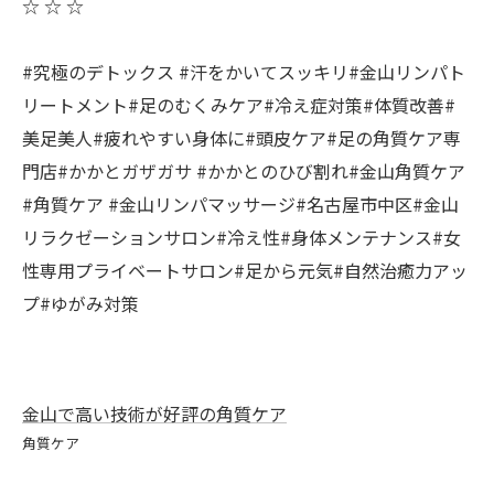
☆ ☆ ☆
#究極のデトックス #汗をかいてスッキリ#金山リンパト
リートメント#足のむくみケア#冷え症対策#体質改善#
美足美人#疲れやすい身体に#頭皮ケア#足の角質ケア専
門店#かかとガザガサ #かかとのひび割れ#金山角質ケア
#角質ケア #金山リンパマッサージ#名古屋市中区#金山
リラクゼーションサロン#冷え性#身体メンテナンス#女
性専用プライベートサロン#足から元気#自然治癒力アッ
プ#ゆがみ対策
金山で高い技術が好評の角質ケア
角質ケア