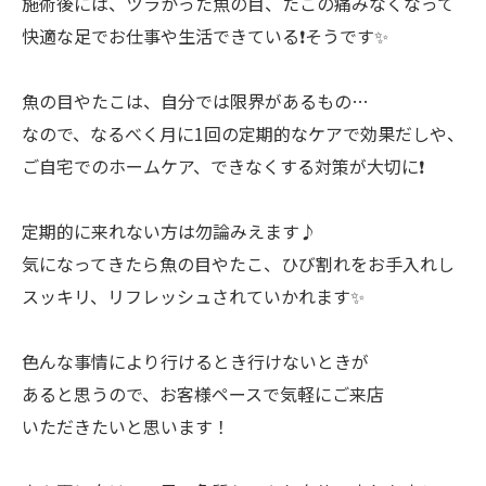
施術後には、ツラかった魚の目、たこの痛みなくなって
快適な足でお仕事や生活できている❗️そうです✨
魚の目やたこは、自分では限界があるもの…
なので、なるべく月に1回の定期的なケアで効果だしや、
ご自宅でのホームケア、できなくする対策が大切に❗️
定期的に来れない方は勿論みえます♪
気になってきたら魚の目やたこ、ひび割れをお手入れし
スッキリ、リフレッシュされていかれます✨
色んな事情により行けるとき行けないときが
あると思うので、お客様ペースで気軽にご来店
いただきたいと思います！