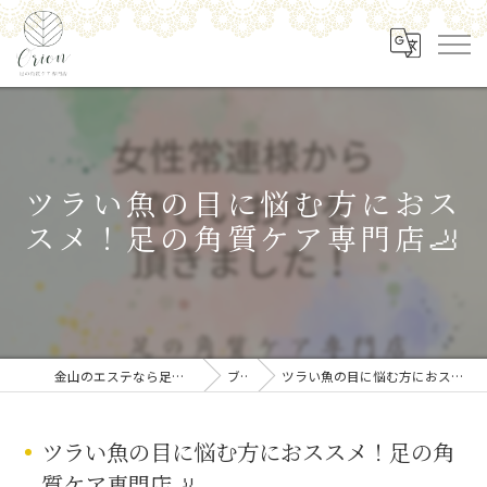
ツラい魚の目に悩む方におス
スメ！足の角質ケア専門店🦶
金山のエステなら足の角質ケア専門店 Orion
ブログ
ツラい魚の目に悩む方におススメ！足の角質ケア専門店🦶
ツラい魚の目に悩む方におススメ！足の角
質ケア専門店🦶