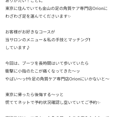
ありがたい！ことに
東京に住んでいても金山の足の角質ケア専門店Orionに
わざわざ足を運んでくださいます✨
お客様がお好きなコースが
当サロンのメニュー＆私の手技とマッチング❗️
しています♪
今回は、ブーツを長時間はいて歩いていたら
衝撃に小指のたこが痛くなってきた〜ッ
やばい〜ッ❗️今足の角質ケア専門店Orionにいかないと〜
東京に帰ったら後悔する〜ッと
慌ててネットで予約状況確認し空いていてご予約✨