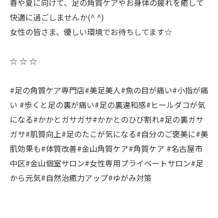
春や夏に向けて、足の角質ケアやお身体の疲れを癒して
快適に過ごしませんか(^ ^)
女性の皆さま、優しい環境でお待ちしてます☆
☆ ☆ ☆
#足の角質ケア専門店#美足美人#魚の目が痛い#小指が痛
い #歩くと足の裏が痛い#足の裏違和感#ヒールダコが気
になる#かかとガサガサ#かかとのひび割れ#足の裏ガサ
ガサ#肌質向上#足のたこが気になる#自分のご褒美に#美
肌効果も#体質改善#金山角質ケア#角質ケア #名古屋市
中区#金山個室サロン#女性専用プライベートサロン#足
から元気#自然治癒力アップ#ゆがみ対策