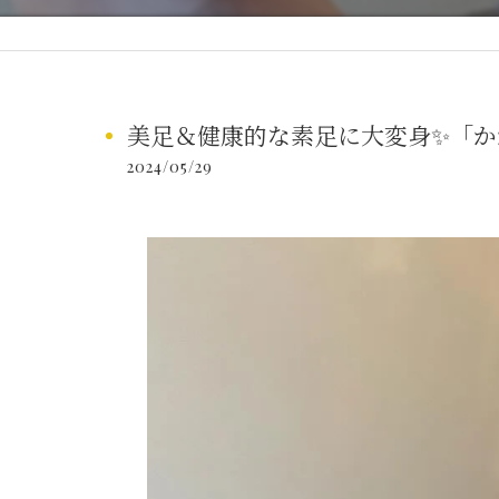
美足＆健康的な素足に大変身✨「か
2024/05/29