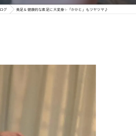
ログ
美足＆健康的な素足に大変身✨「かかと」もツヤツヤ♪