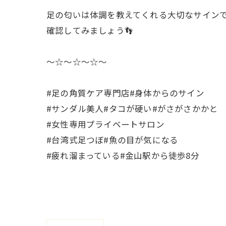
足の匂いは体調を教えてくれる大切なサイン
確認してみましょう👣
〜☆〜☆〜☆〜
#足の角質ケア専門店#身体からのサイン
#サンダル美人#タコが硬い#がさがさかかと
#女性専用プライベートサロン
#台湾式足つぼ#魚の目が気になる
#疲れ溜まっている#金山駅から徒歩8分