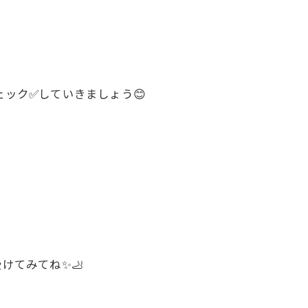
ック✅していきましょう😊
けてみてね✨🦶