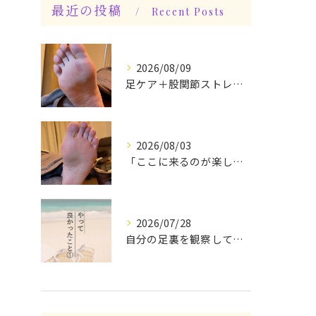
最近の投稿
Recent Posts
2026/08/09
足ケア＋股関節ストレッチ込み身体整えケアでスッキリ♪
2026/08/03
「ここに来るのが楽しみです♪」と、言っていただけます◎
2026/07/28
自分の足裏を観察してみる！やって良かったぁ〜♪