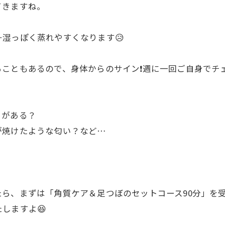
てきますね。
湿っぽく蒸れやすくなります😥
こともあるので、身体からのサイン❗️週に一回ご自身でチェ
。
ろがある？
が焼けたような匂い？など…
ら、まずは「角質ケア＆足つぼのセットコース90分」を受
しますよ😆