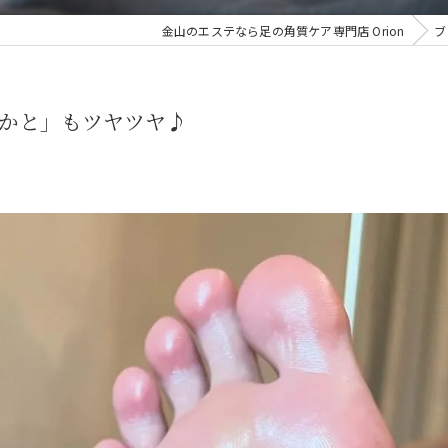
金山のエステなら足の角質ケア専門店 Orion
ブ
かと」もツヤツヤ♪