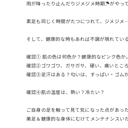
雨が降ったり止んだりジメジメ時期☂️がやっ
素足も同じく時間がたつにつれて、ジメジメ…
そして、健康的な時もあれば不調が現れている
確認① 肌の色は何色か？健康的なピンク色か
確認②ゴワゴワ、ガサガサ、硬い、痛いとこ
確認③足汗はある？匂いは、すっぱい・ゴム
確認④肌の温度は、熱い？冷たい？
ご自身の足を触って見て気になった点があった
美足＆健康的な身体にむけてメンテナンスいた