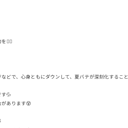
‍♀️
などで、心身ともにダウンして、夏バテが深刻化すること
す💦
があります😵
