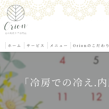
ホーム
サービス
メニュー
Orionのこだわ
「冷房での冷え.内