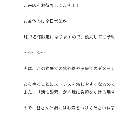
ご来店をお待ちしてます！！
お盆休みは全日営業☘️
1日3名様限定になりますので、優先してご予約を
〜☆〜☆〜
実は、この猛暑での紫外線や冷房でのダメージ
あらゆることにストレスを感じやすくなるので
また、「活性酸素」が内臓に負担をかける場合
ので、皆さん体調にはお気をつけくださいね