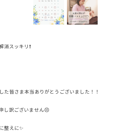
消スッキリ❗️
ました皆さま本当ありがとうございました！！
申し訳ございません😣
に整えに✨