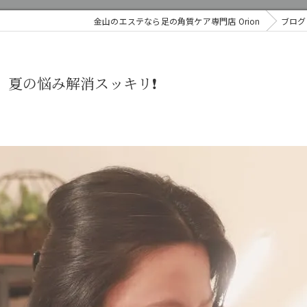
金山のエステなら足の角質ケア専門店 Orion
ブログ
」夏の悩み解消スッキリ❗️