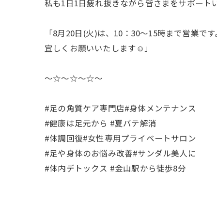
私も1日1日疲れ抜きながら皆さまをサポート
「8月20日(火)は、10：30〜15時まで営業です
宜しくお願いいたします☺️」
〜☆〜☆〜☆〜
#足の角質ケア専門店#身体メンテナンス
#健康は足元から #夏バテ解消
#体調回復#女性専用プライベートサロン
#足や身体のお悩み改善#サンダル美人に
#体内デトックス #金山駅から徒歩8分