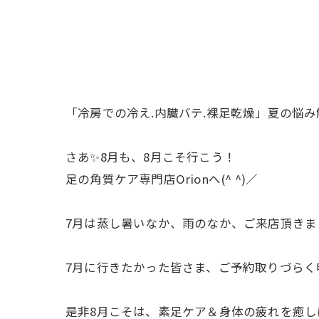
「冷房での冷え.内臓バテ.裸足乾燥」夏の悩み解
さあ✨8月も、8月こそ行こう！
足の角質ケア専門店Orionへ(^ ^)／
7月は蒸し暑いなか、雨のなか、ご来店頂き
7月に行きたかった皆さま、ご予約取りづらく
是非8月こそは、素足ケア＆身体の疲れを癒し