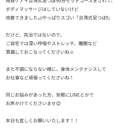
角質ケア＋台湾式足つぼ90分セットコースをされて、
ボディマッサージはしていないけど
改善できました🦶やっぱりスゴい「台湾式足つぼ❗️」
だけど、完治ではないので、
ご自宅では深い呼吸やストレッチ、睡眠など
意識しておこなってくださいね☺️
また不調にならない様に、身体メンテナンスして
お仕事など頑張ってくださいね！
同じお悩みがあった方、気軽にLINEとかで
お声かけてくださいませ😊
本日も宜しくお願いいたします！！