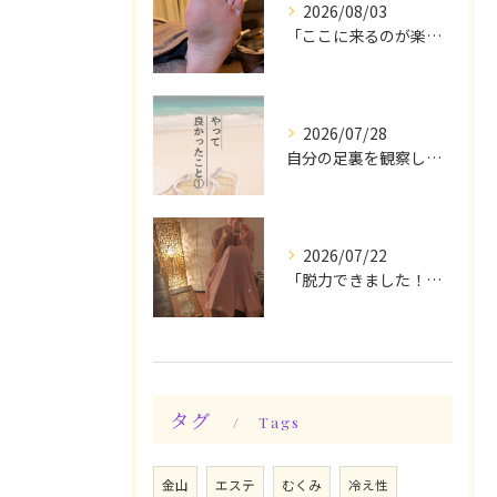
2026/08/03
「ここに来るのが楽しみです♪」と、言っていただけます◎
2026/07/28
自分の足裏を観察してみる！やって良かったぁ〜♪
2026/07/22
「脱力できました！」今日は私の時間♪全身メンテナンスデー☆
タグ
Tags
金山
エステ
むくみ
冷え性