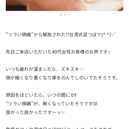
“ツラい頭痛”から解放された⁉️台湾式足つぼで(^ ^)／
先日ご来店いただいた40代女性お客様のお声です✨
いつも疲れが溜まったら、ズキズキ…
頭が痛くなり重くなり薬をのんでしのいでたそうです。
原因をほどいたら、いつの間にか❗️
“ツラい頭痛”が、無くなっていたそうです🤣
良かった良かったです〜ッ✨