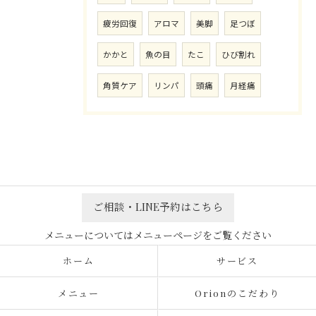
疲労回復
アロマ
美脚
足つぼ
かかと
魚の目
たこ
ひび割れ
角質ケア
リンパ
頭痛
月経痛
ご相談・LINE予約はこちら
ホーム
サービス
メニュー
Orionのこだわり