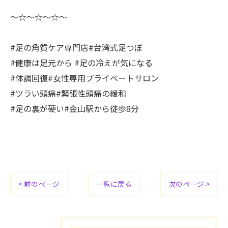
〜☆〜☆〜☆〜
#足の角質ケア専門店#台湾式足つぼ
#健康は足元から #足の冷えが気になる
#体調回復#女性専用プライベートサロン
#ツラい頭痛#緊張性頭痛の緩和
#足の裏が硬い#金山駅から徒歩8分
< 前のページ
一覧に戻る
次のページ >