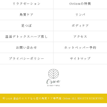
リラクゼーション
Orionの特徴
角質ケア
リンパ
足つぼ
ボディケア
温活デトックスハーブ蒸し
アクセス
お問い合わせ
ホットペッパー予約
プライバシーポリシー
サイトマップ
© 2026 金山のエステなら足の角質ケア専門店 Orion ALL RIGHTS RESERVED.