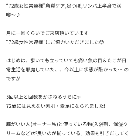
“72歳女性常連様”角質ケア,足つぼ,リンパ上半身で満
喫〜♪
月に一回くらいでご来店頂いています
“72歳女性常連様”にご協力いただきました😊
はじめは、歩いても立っていても痛い魚の目＆たこが日
常生活を邪魔していた、、今以上に状態が酷かった… の
ですが
5回以上と回数をかさねるうちに✨
72歳には見えない素肌・素足になられました❗️
腕がいい人(オーナー私)と使っている物(入浴剤、保湿ク
リームなど)が良いのが揃っている。効果も引きだしてく