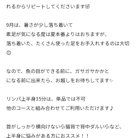
れるからリピートしてくださいます🤣
9月は、暑さが少し落ち着いて
素足が気になる度は夏本番よりはおちますが、
落ち着いた、たくさん使った足をお手入れするのは大切
😊
なので、魚の目ができる前に、ガサガサかかと
になる前に出来たら、お越しをお待ちしてます✨
リンパ上半身35分は、単品では不可
他のコースと組み合わせてご利用いただけます♪
首がしっかり横向けない💦猫背で背中ダルい💦など、
上半身に悩みがある方におススメ！！