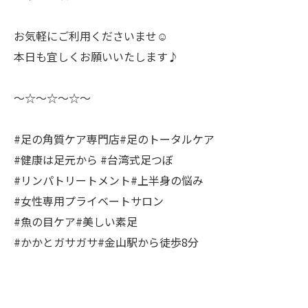
お気軽にご利用くださいませ☺️
本日も宜しくお願いいたします♪
〜☆〜☆〜☆〜
#足の角質ケア専門店#足のトータルケア
#健康は足元から #台湾式足つぼ
#リンパトリートメント#上半身の悩み
#女性専用プライベートサロン
#魚の目ケア#美しい素足
#かかとガサガサ#金山駅から徒歩8分