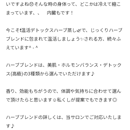
いですよね😞そんな時の身体って、どこかは冷えて縮こ
まっています、、 内臓もです！
今こそ❗️温活デトックスハーブ蒸し🌿で、じっくりハーブ
ブレンドに包まれて温活しましょう✨される方、続々ふ
えています^ - ^
ハーブブレンドは、美肌・ホルモンバランス・デトック
ス(高級)の3種類から選んでいただけます♪
香り、効能もちがうので、体調や気持ちに合わせて選ん
で頂けたらと思います☺️私くしが提案でもできます◎
ハーブブレンドの詳しくは、当サロンでご対応いたしま
す♪