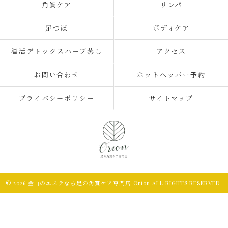
角質ケア
リンパ
足つぼ
ボディケア
温活デトックスハーブ蒸し
アクセス
お問い合わせ
ホットペッパー予約
プライバシーポリシー
サイトマップ
© 2026 金山のエステなら足の角質ケア専門店 Orion ALL RIGHTS RESERVED.