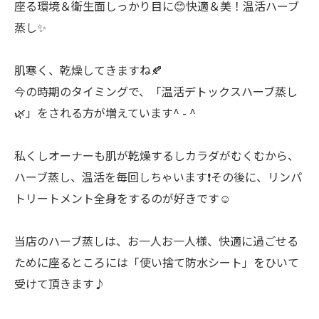
座る環境＆衛生面しっかり目に😊快適＆美！温活ハーブ
蒸し✨
肌寒く、乾燥してきますね🍂
今の時期のタイミングで、「温活デトックスハーブ蒸し
🌿」をされる方が増えています^ - ^
私くしオーナーも肌が乾燥するしカラダがむくむから、
ハーブ蒸し、温活を毎回しちゃいます❗️その後に、リンパ
トリートメント全身をするのが好きです☺️
当店のハーブ蒸しは、お一人お一人様、快適に過ごせる
ために座るところには「使い捨て防水シート」をひいて
受けて頂きます♪