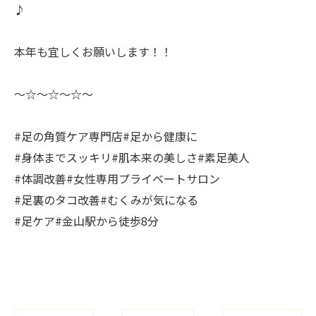
♪
本年も宜しくお願いします！！
〜☆〜☆〜☆〜
#足の角質ケア専門店#足から健康に
#身体までスッキリ#肌本来の美しさ#素足美人
#体調改善#女性専用プライベートサロン
#足裏のタコ改善#むくみが気になる
#足ケア#金山駅から徒歩8分