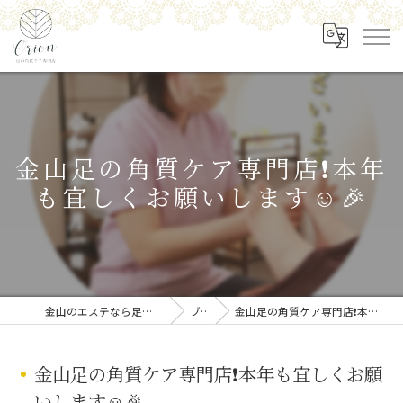
金山足の角質ケア専門店❗️本年
も宜しくお願いします☺️🎉
金山のエステなら足の角質ケア専門店 Orion
ブログ
金山足の角質ケア専門店❗️本年も宜しくお願いします☺️🎉
金山足の角質ケア専門店❗️本年も宜しくお願
いします☺️🎉