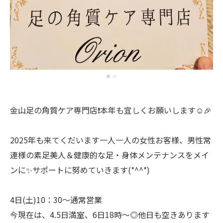
金山足の角質ケア専門店❗️本年も宜しくお願いします☺️🎉
2025年も来てくだいます一人一人の女性お客様、男性常
連様の素足美人＆健康的な足・身体メンテナンスをメイ
ンに✨サポートに努めていきます(*^^*)
4日(土)10：30〜通常営業
今現在は、4.5日満室、6日18時〜◎他日も空きあります