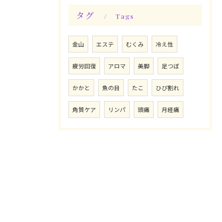
タグ
Tags
金山
エステ
むくみ
冷え性
疲労回復
アロマ
美脚
足つぼ
かかと
魚の目
たこ
ひび割れ
角質ケア
リンパ
頭痛
月経痛