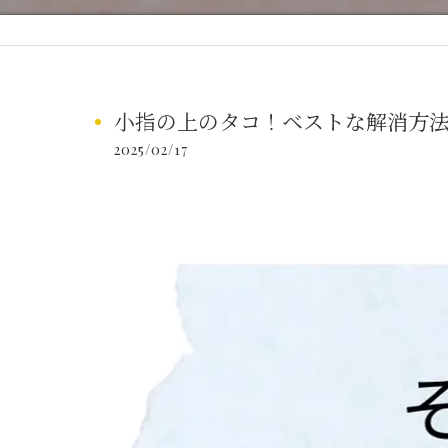
小指の上のタコ！ベストな解消方法は
2025/02/17