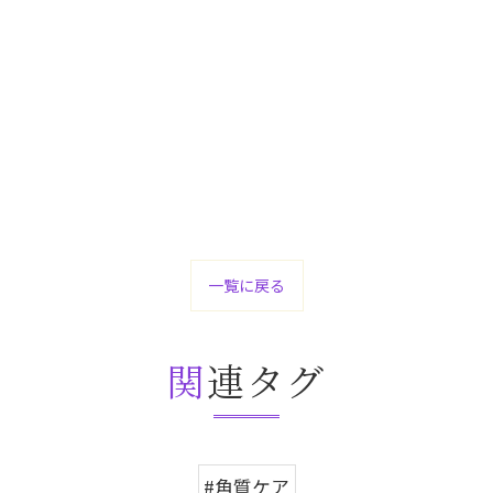
一覧に戻る
関連タグ
#角質ケア