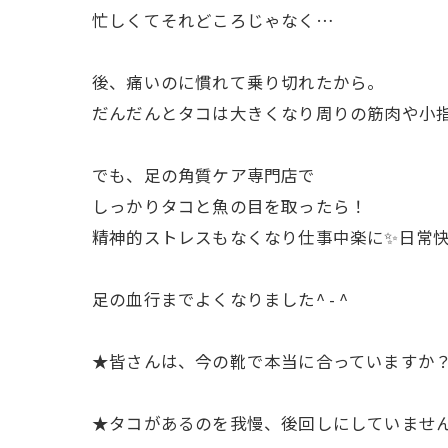
忙しくてそれどころじゃなく…
後、痛いのに慣れて乗り切れたから。
だんだんとタコは大きくなり周りの筋肉や小指
でも、足の角質ケア専門店で
しっかりタコと魚の目を取ったら！
精神的ストレスもなくなり仕事中楽に✨日常快
足の血行までよくなりました^ - ^
★皆さんは、今の靴で本当に合っていますか
★タコがあるのを我慢、後回しにしていませ