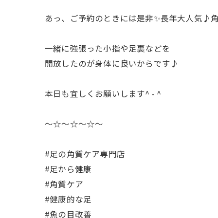
あっ、ご予約のときには是非✨長年大人気♪角
一緒に強張った小指や足裏などを
開放したのが身体に良いからです♪
本日も宜しくお願いします^ - ^
〜☆〜☆〜☆〜
#足の角質ケア専門店
#足から健康
#角質ケア
#健康的な足
#魚の目改善