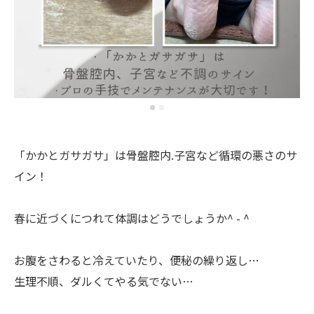
「かかとガサガサ」は骨盤腔内.子宮など循環の悪さのサ
イン！
春に近づくにつれて体調はどうでしょうか^ - ^
お腹をさわると冷えていたり、便秘の繰り返し…
生理不順、ダルくてやる気でない…