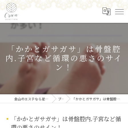
「かかとガサガサ」は骨盤腔
内.子宮など循環の悪さのサイ
ン！
金山のエステなら足の角質ケア専門店 Orion
ブログ
「かかとガサガサ」は骨盤腔内.子宮など循環の悪さのサイン！
「かかとガサガサ」は骨盤腔内.子宮など循
環の悪さのサイン！