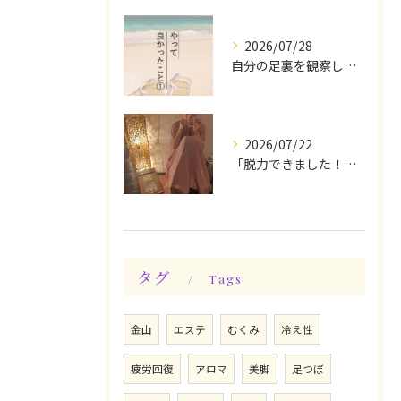
2026/07/28
自分の足裏を観察してみる！やって良かったぁ〜♪
2026/07/22
「脱力できました！」今日は私の時間♪全身メンテナンスデー☆
タグ
Tags
金山
エステ
むくみ
冷え性
疲労回復
アロマ
美脚
足つぼ