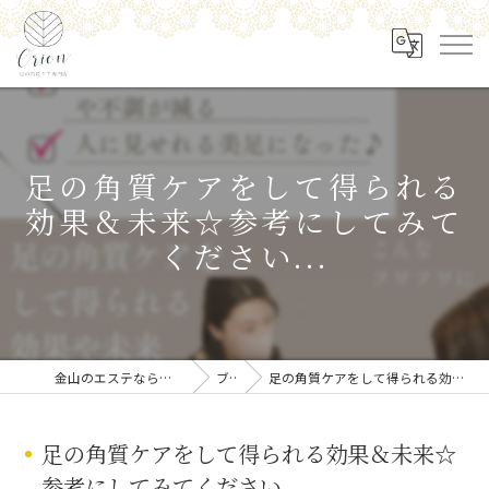
足の角質ケアをして得られる
効果＆未来☆参考にしてみて
ください...
金山のエステなら足の角質ケア専門店 Orion
ブログ
足の角質ケアをして得られる効果＆未来☆参考にしてみてください...
足の角質ケアをして得られる効果＆未来☆
参考にしてみてください...