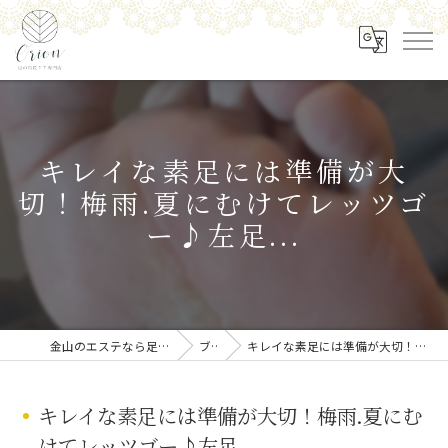
キレイな素足には準備が大
切！梅雨.夏にむけてレッツゴ
ー♪左足...
金山のエステなら足の角質ケア専門店 Orion
ブログ
キレイな素足には準備が大切！梅雨.夏にむけてレッツゴー♪左足...
キレイな素足には準備が大切！梅雨.夏にむ
けてレッツゴー♪左足...