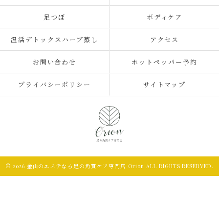
足つぼ
ボディケア
温活デトックスハーブ蒸し
アクセス
お問い合わせ
ホットペッパー予約
プライバシーポリシー
サイトマップ
© 2026 金山のエステなら足の角質ケア専門店 Orion ALL RIGHTS RESERVED.