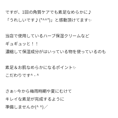
ですが、1回の角質ケアでも素足なめらかに♪
「うれしいです♪(*^^*)」と感動頂けてます✨
当店で使用しているハーブ保湿クリームなど
ギュギュッと！！
濃縮して保湿成分がはいっている物を使っているのも
素足＆お肌なめらかになるポイント✨
こだわりです^ - ^
さぁ✨今から梅雨時期や夏にむけて
キレイな素足が完成するように
準備しませんか(^ ^)／