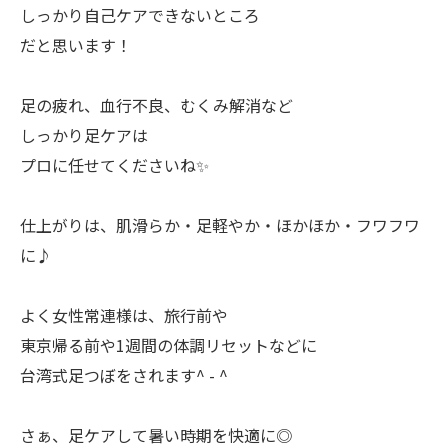
しっかり自己ケアできないところ
だと思います！
足の疲れ、血行不良、むくみ解消など
しっかり足ケアは
プロに任せてくださいね✨
仕上がりは、肌滑らか・足軽やか・ほかほか・フワフワ
に♪
よく女性常連様は、旅行前や
東京帰る前や1週間の体調リセットなどに
台湾式足つぼをされます^ - ^
さぁ、足ケアして暑い時期を快適に◎