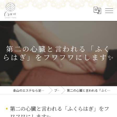
第二の心臓と言われる「ふく
らはぎ」をフワフワにします✨
金山のエステなら足の角質ケア専門店 Orion
ブログ
第二の心臓と言われる「ふくらはぎ」をフワフワにします✨
第二の心臓と言われる「ふくらはぎ」をフ
ワフワにします✨