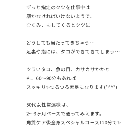
ずっと指定のクツを仕事中は
履かなければいけないようで、
むくみ、もしてくるとクツに
どうしても当たってきちゃう…
足裏や指には、タコができてきてしまう…
ツラいタコ、魚の目、カサカサかかと
も、60〜90分もあれば
スッキリ✨つるつる素足になります(*^^*)
50代女性常連様は、
2〜3ヶ月ペースで通ってみえます。
角質ケア後全身スペシャルコース120分で✨