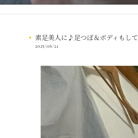
素足美人に♪足つぼ＆ボディもして
2025/06/21