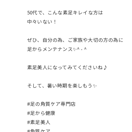
50代で、こんな素足キレイな方は
中々いない！
ぜひ、自分の為、ご家族や大切の方の為に
足からメンテナンス✨^ - ^
素足美人になってみてくださいね♪
そして、暑い時期を楽しもう✨
#足の角質ケア専門店
#足から健康
#素足美人
#角質ケア