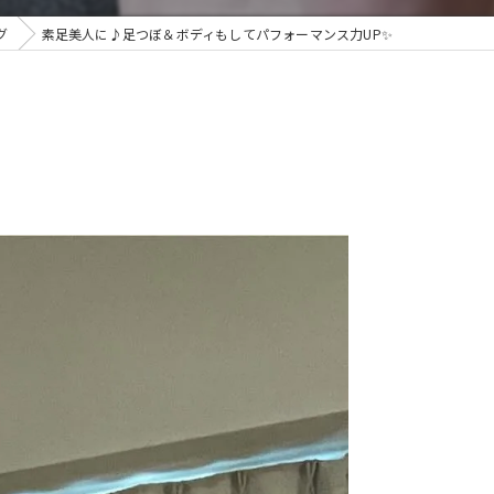
グ
素足美人に♪足つぼ＆ボディもしてパフォーマンス力UP✨