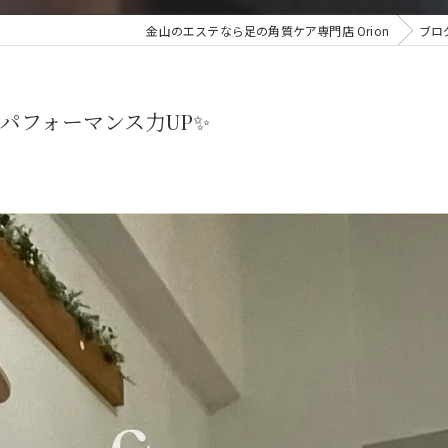
金山のエステなら足の角質ケア専門店 Orion
ブロ
パフォーマンス力UP✨