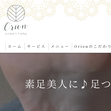
ホーム
サービス
メニュー
Orionのこだわ
素足美人に♪足つ