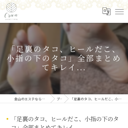
「足裏のタコ、ヒールだこ、
小指の下のタコ」全部まとめ
てキレイ...
金山のエステなら足の角質ケア専門店 Orion
ブログ
「足裏のタコ、ヒールだこ、小指の下のタコ」全部まとめてキレイ...
「足裏のタコ、ヒールだこ、小指の下のタ
コ」全部まとめてキレイ...