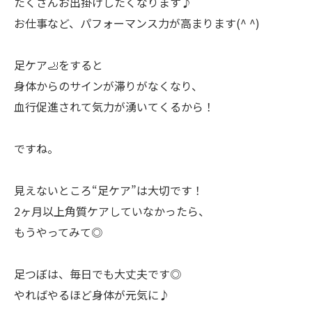
たくさんお出掛けしたくなります♪
お仕事など、パフォーマンス力が高まります(^ ^)
足ケア🦶をすると
身体からのサインが滞りがなくなり、
血行促進されて気力が湧いてくるから！
ですね。
見えないところ“足ケア”は大切です！
2ヶ月以上角質ケアしていなかったら、
もうやってみて◎
足つぼは、毎日でも大丈夫です◎
やればやるほど身体が元気に♪