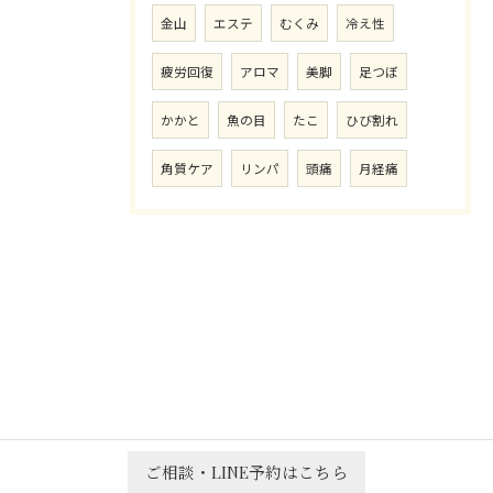
金山
エステ
むくみ
冷え性
疲労回復
アロマ
美脚
足つぼ
かかと
魚の目
たこ
ひび割れ
角質ケア
リンパ
頭痛
月経痛
ご相談・LINE予約はこちら