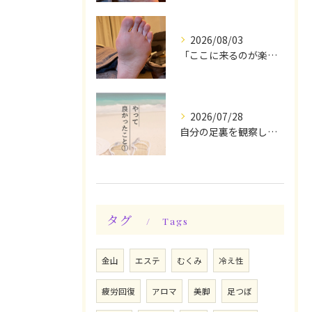
2026/08/03
「ここに来るのが楽しみです♪」と、言っていただけます◎
2026/07/28
自分の足裏を観察してみる！やって良かったぁ〜♪
タグ
Tags
金山
エステ
むくみ
冷え性
疲労回復
アロマ
美脚
足つぼ