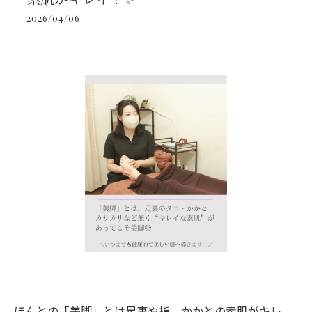
2026/04/06
ほんとの「美脚」とは足裏や指、かかとの素肌がキレ