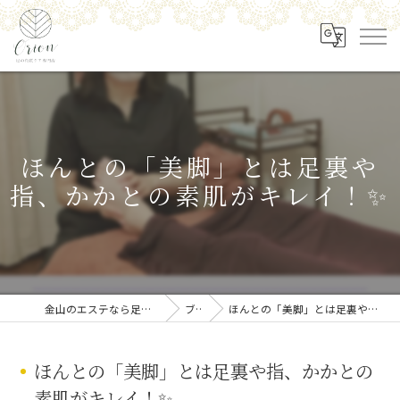
ほんとの「美脚」とは足裏や
指、かかとの素肌がキレイ！✨
金山のエステなら足の角質ケア専門店 Orion
ブログ
ほんとの「美脚」とは足裏や指、かかとの素肌がキレイ！✨
ほんとの「美脚」とは足裏や指、かかとの
素肌がキレイ！✨