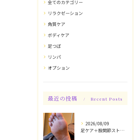
全てのカテゴリー
リラクゼーション
角質ケア
ボディケア
足つぼ
リンパ
オプション
最近の投稿
Recent Posts
2026/08/09
足ケア＋股関節ストレッチ込み身体整えケアでスッキリ♪