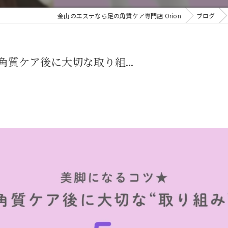
金山のエステなら足の角質ケア専門店 Orion
ブログ
角質ケア後に大切な取り組...