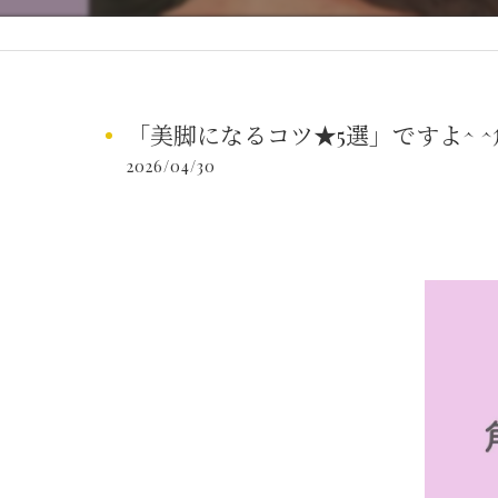
「美脚になるコツ★5選」ですよ^ ^
2026/04/30