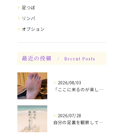
足つぼ
リンパ
オプション
最近の投稿
Recent Posts
2026/08/03
「ここに来るのが楽しみです♪」と、言っていただけます◎
2026/07/28
自分の足裏を観察してみる！やって良かったぁ〜♪