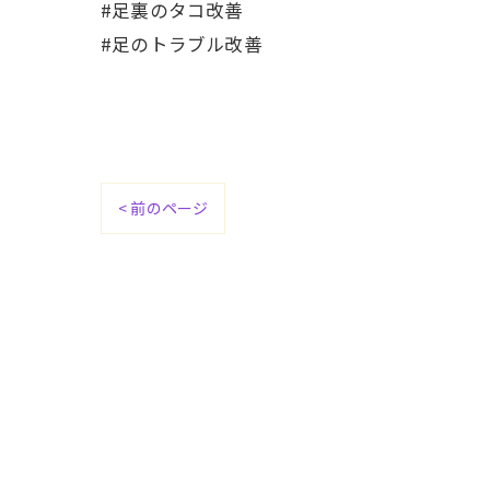
#足裏のタコ改善
#足のトラブル改善
< 前のページ