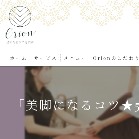
ホーム
サービス
メニュー
Orionのこだわ
「美脚になるコツ★5