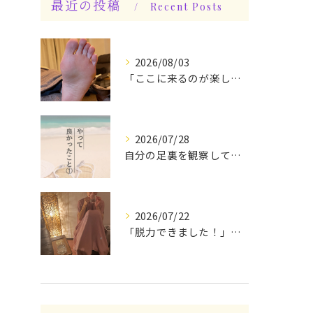
最近の投稿
Recent Posts
2026/08/03
「ここに来るのが楽しみです♪」と、言っていただけます◎
2026/07/28
自分の足裏を観察してみる！やって良かったぁ〜♪
2026/07/22
「脱力できました！」今日は私の時間♪全身メンテナンスデー☆