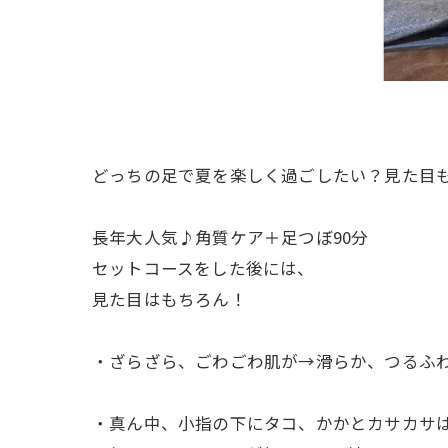
どっちの足で夏を楽しく過ごしたい？見た目
長年大人気♪角質ケア＋足つぼ90分
セットコースをした後には、
見た目はもちろん！
・ざらざら、ごわごわ肌が→滑らか、つるふ
・真ん中、小指の下にタコ、かかとカサカサ