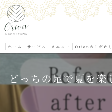
ホーム
サービス
メニュー
Orionのこだわ
どっちの足で夏を楽