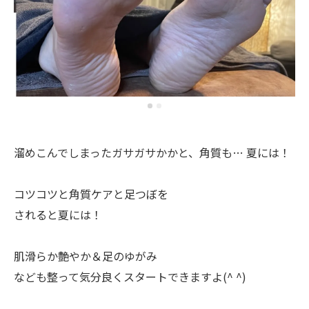
溜めこんでしまったガサガサかかと、角質も… 夏には！
コツコツと角質ケアと足つぼを
されると夏には！
肌滑らか艶やか＆足のゆがみ
なども整って気分良くスタートできますよ(^ ^)