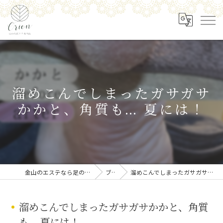
溜めこんでしまったガサガサ
かかと、角質も… 夏には！
金山のエステなら足の角質ケア専門店 Orion
ブログ
溜めこんでしまったガサガサかかと、角質も… 夏には！
溜めこんでしまったガサガサかかと、角質
も… 夏には！