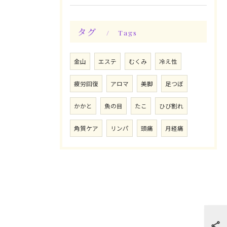
タグ
Tags
金山
エステ
むくみ
冷え性
疲労回復
アロマ
美脚
足つぼ
かかと
魚の目
たこ
ひび割れ
角質ケア
リンパ
頭痛
月経痛