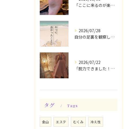
「ここに来るのが楽しみです♪」と、言っていただけます◎
2026/07/28
自分の足裏を観察してみる！やって良かったぁ〜♪
2026/07/22
「脱力できました！」今日は私の時間♪全身メンテナンスデー☆
タグ
Tags
金山
エステ
むくみ
冷え性