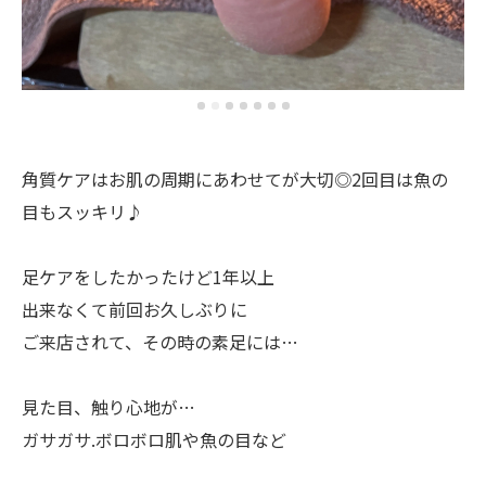
角質ケアはお肌の周期にあわせてが大切◎2回目は魚の
目もスッキリ♪
足ケアをしたかったけど1年以上
出来なくて前回お久しぶりに
ご来店されて、その時の素足には…
見た目、触り心地が…
ガサガサ.ボロボロ肌や魚の目など