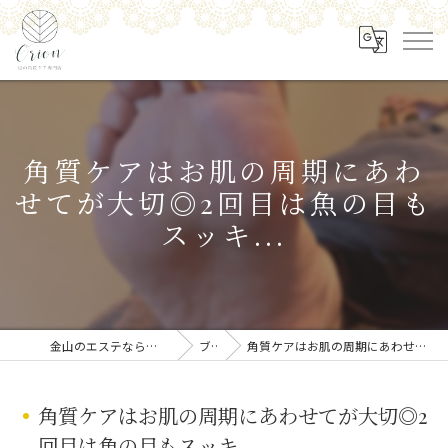
角質ケアはお肌の周期にあわ
せてが大切◎2回目は魚の目も
スッキ...
金山のエステなら足の角質ケア専門店 Orion
ブログ
角質ケアはお肌の周期にあわせてが大切◎2回目は魚の目もスッキ...
角質ケアはお肌の周期にあわせてが大切◎2
回目は魚の目もスッキ...