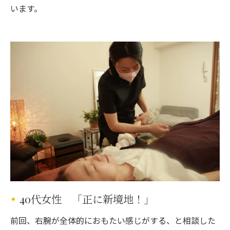
います。
40代女性 「正に新境地！」
前回、右腕が全体的におもたい感じがする、と相談した