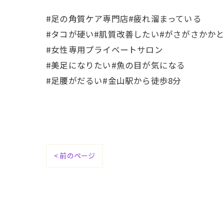
#足の角質ケア専門店#疲れ溜まっている
#タコが硬い#肌質改善したい#がさがさかか
#女性専用プライベートサロン
#美足になりたい#魚の目が気になる
#足腰がだるい#金山駅から徒歩8分
< 前のページ