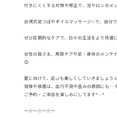
付きにくくする対策や修正で、当サロンのメン
台湾式足つぼやオイルマッサージ✨で、自分
ぜひ定期的なケアで、日々の生活をより快適に
女性の皆さま、角質ケアや足・身体のメンテナ
😊
夏に向けて、足🦶も美しくしていきましょう☺
我慢や放置は、血行不良や歪みの原因にも… 
ご予約・ご来店を楽しみにしてます^ - ^
〜☆〜☆〜☆〜