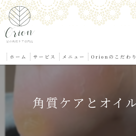
ホーム
サービス
メニュー
Orionのこだわ
角質ケアとオイ