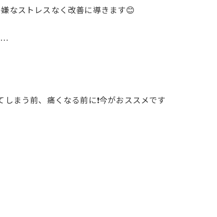
嫌なストレスなく改善に導きます😊
み…
しまう前、痛くなる前に❗️今がおススメです