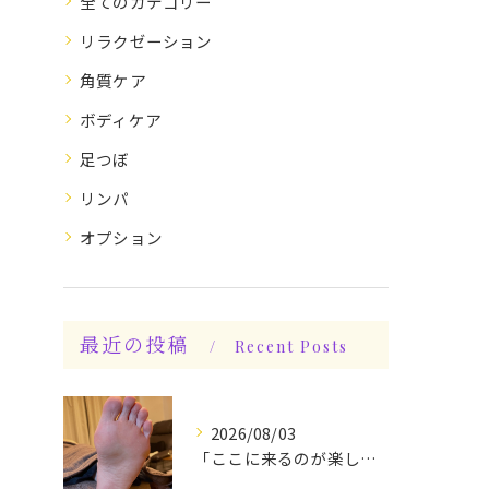
全てのカテゴリー
リラクゼーション
角質ケア
ボディケア
足つぼ
リンパ
オプション
最近の投稿
Recent Posts
2026/08/03
「ここに来るのが楽しみです♪」と、言っていただけます◎