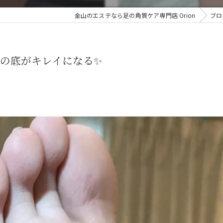
金山のエステなら足の角質ケア専門店 Orion
ブロ
の底がキレイになる✨