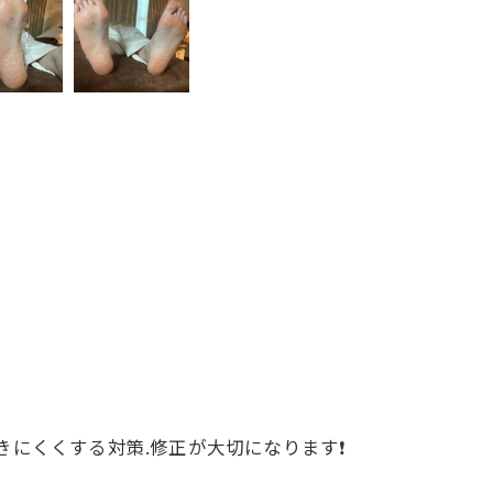
にくくする対策.修正が大切になります❗️