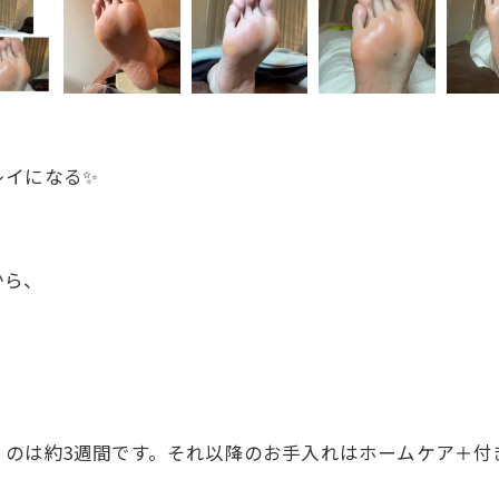
レイになる✨
から、
のは約3週間です。それ以降のお手入れはホームケア＋付き