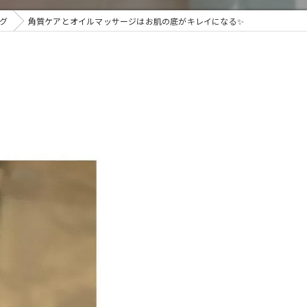
グ
角質ケアとオイルマッサージはお肌の底がキレイになる✨