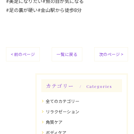
#美足になりたい#魚の目が気になる
#足の裏が硬い#金山駅から徒歩8分
< 前のページ
一覧に戻る
次のページ >
カテゴリー
Categories
全てのカテゴリー
リラクゼーション
角質ケア
ボディケア