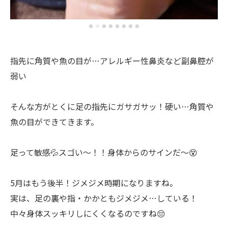
指先に角質や魚の目が…アレルギー性鼻炎など副鼻腔が
弱い
そんな方がとくに足の指先にガサガサッ！硬い…角質や
魚の目ができてきます。
足って敏感💦スゴい〜！！身体からのサインだ〜😵
5月はもう後半！ジメジメ時期になりますね。
実は、足の裏や指・かかともジメジメ…している！
中々身体スッキリしにくくなるのですね😔