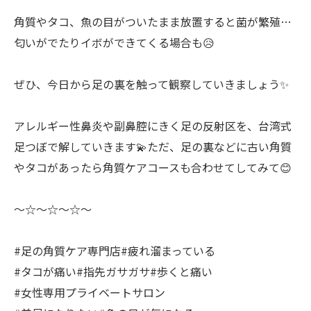
角質やタコ、魚の目がついたまま放置すると菌が繁殖…
匂いがでたりイボができてくる場合も😥
ぜひ、今日から足の裏を触って観察していきましょう✨
アレルギー性鼻炎や副鼻腔にきく足の反射区を、台湾式
足つぼで解していきます💫ただ、足の裏などに古い角質
やタコがあったら角質ケアコースも合わせてしてみて😊
〜☆〜☆〜☆〜
#足の角質ケア専門店#疲れ溜まっている
#タコが痛い#指先ガサガサ#歩くと痛い
#女性専用プライベートサロン