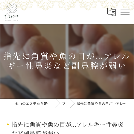
指先に角質や魚の目が…アレル
ギー性鼻炎など副鼻腔が弱い
金山のエステなら足の角質ケア専門店 Orion
ブログ
指先に角質や魚の目が…アレルギー性鼻炎など副鼻腔が弱い
指先に角質や魚の目が…アレルギー性鼻炎
など副鼻腔が弱い