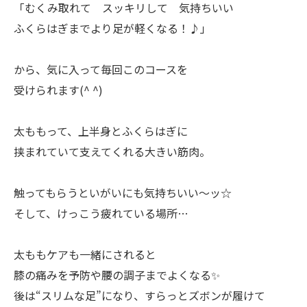
「むくみ取れて スッキリして 気持ちいい
ふくらはぎまでより足が軽くなる！♪」
から、気に入って毎回このコースを
受けられます(^ ^)
太ももって、上半身とふくらはぎに
挟まれていて支えてくれる大きい筋肉。
触ってもらうといがいにも気持ちいい〜ッ☆
そして、けっこう疲れている場所…
太ももケアも一緒にされると
膝の痛みを予防や腰の調子までよくなる✨
後は“スリムな足”になり、すらっとズボンが履けて