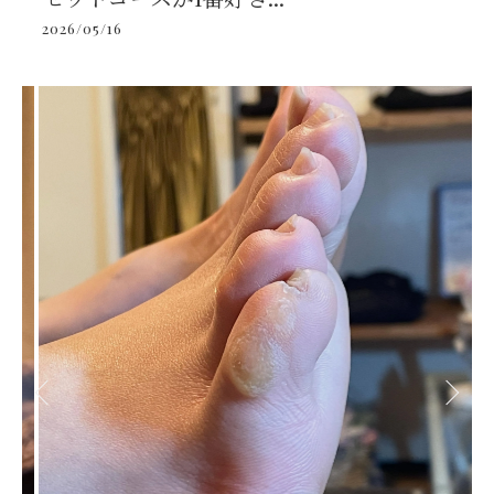
2026/05/16