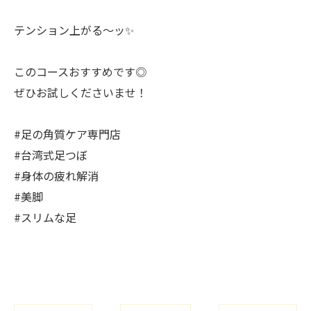
テンション上がる〜ッ✨
このコースおすすめです◎
ぜひお試しくださいませ！
#足の角質ケア専門店
#台湾式足つぼ
#身体の疲れ解消
#美脚
#スリムな足