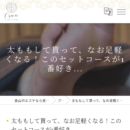
太ももして貰って、なお足軽
くなる！このセットコースが1
番好き...
金山のエステなら足の角質ケア専門店 Orion
ブログ
太ももして貰って、なお足軽くなる！このセットコースが1番好き...
太ももして貰って、なお足軽くなる！この
セットコースが1番好き...