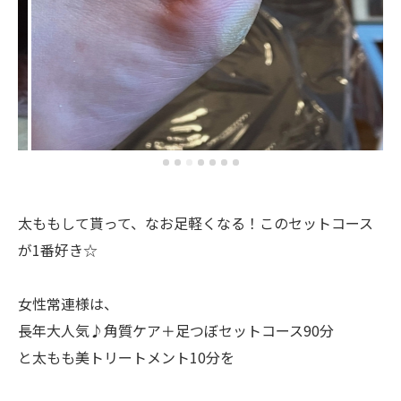
太ももして貰って、なお足軽くなる！このセットコース
が1番好き☆
女性常連様は、
長年大人気♪角質ケア＋足つぼセットコース90分
と太もも美トリートメント10分を