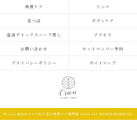
角質ケア
リンパ
足つぼ
ボディケア
温活デトックスハーブ蒸し
アクセス
お問い合わせ
ホットペッパー予約
プライバシーポリシー
サイトマップ
© 2026 金山のエステなら足の角質ケア専門店 Orion ALL RIGHTS RESERVED.